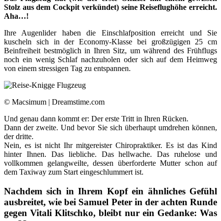
Stolz aus dem Cockpit verkündet) seine Reiseflughöhe erreicht.
Aha…!
Ihre Augenlider haben die Einschlafposition erreicht und Sie
kuscheln sich in der Economy-Klasse bei großzügigen 25 cm
Beinfreiheit bestmöglich in Ihren Sitz, um während des Frühflugs
noch ein wenig Schlaf nachzuholen oder sich auf dem Heimweg
von einem stressigen Tag zu entspannen.
© Macsimum | Dreamstime.com
Und genau dann kommt er: Der erste Tritt in Ihren Rücken.
Dann der zweite. Und bevor Sie sich überhaupt umdrehen können,
der dritte.
Nein, es ist nicht Ihr mitgereister Chiropraktiker. Es ist das Kind
hinter Ihnen. Das liebliche. Das hellwache. Das ruhelose und
vollkommen gelangweilte, dessen überforderte Mutter schon auf
dem Taxiway zum Start eingeschlummert ist.
Nachdem sich in Ihrem Kopf ein ähnliches Gefühl
ausbreitet, wie bei Samuel Peter in der achten Runde
gegen Vitali Klitschko, bleibt nur ein Gedanke: Was