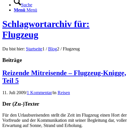
Suche
Menü
Menü
Schlagwortarchiv für:
Flugzeug
Du bist hier:
Startseite
1
/
Blog
2
/
Flugzeug
Beiträge
Reizende Mitreisende – Flugzeug-Knigge,
Teil 5
11. Juli 2009
/
1 Kommentar
/
in
Reisen
Der (Zu-)Texter
Für den Urlaubsreisenden stellt die Zeit im Flugzeug einen Hort der
Vorfreude und der Kommunikation mit seiner Begleitung dar, voller
Erwartung auf Sonne, Strand und Erholung.