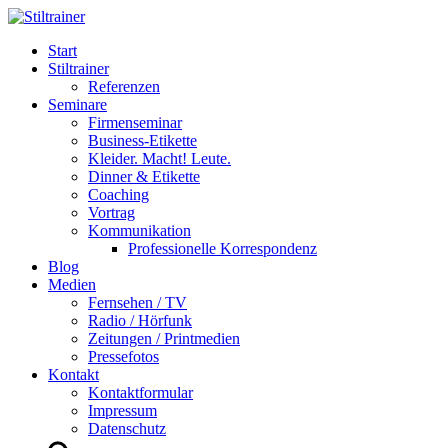
Start
Stiltrainer
Referenzen
Seminare
Firmenseminar
Business-Etikette
Kleider. Macht! Leute.
Dinner & Etikette
Coaching
Vortrag
Kommunikation
Professionelle Korrespondenz
Blog
Medien
Fernsehen / TV
Radio / Hörfunk
Zeitungen / Printmedien
Pressefotos
Kontakt
Kontaktformular
Impressum
Datenschutz