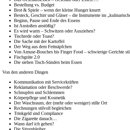
Bestellung vs. Budget
Brot & Spiele – wenn der kleine Hunger knurrt
Besteck, Geschirr und Gläser – die Instrumente im „kulinarisc
Beginn, Pause und Ende des Essens
Ist Anstoßen anstößig?
Es wird warm – Schwitzen oder Ausziehen?
Tischrede oder Toast?
Die Sache mit der Kartoffel
Der Weg aus dem Fettnäpfchen
Von Amuse-Bouches bis Finger Food – schwierige Gerichte sti
Fischgräte 2.0
Die sieben Tisch-Sünden beim Essen
Von den anderen Dingen
Kommunikation mit Servicekräften
Reklamation oder Beschwerde?
Schnupfen und Schlemmen
Körperpflege und Kosmetik
Der Waschraum, der (mehr oder weniger) stille Ort
Rechnungen stilvoll begleichen
Trinkgeld und Compliance
Die Zigarette danach…
Wann darf ich gehen?
Die Sitzenbleiber