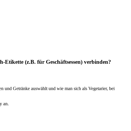
-Etikette (z.B. für Geschäftsessen) verbinden?
sen und Getränke auswählt und wie man sich als Vegetarier, bei
y an.