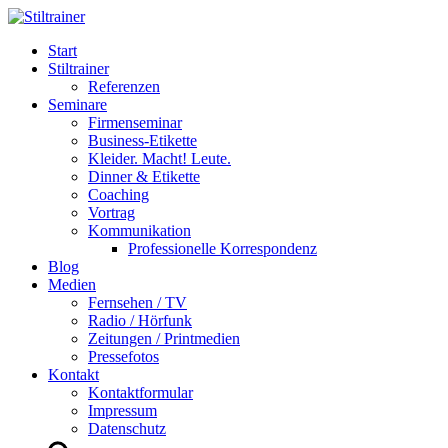
Start
Stiltrainer
Referenzen
Seminare
Firmenseminar
Business-Etikette
Kleider. Macht! Leute.
Dinner & Etikette
Coaching
Vortrag
Kommunikation
Professionelle Korrespondenz
Blog
Medien
Fernsehen / TV
Radio / Hörfunk
Zeitungen / Printmedien
Pressefotos
Kontakt
Kontaktformular
Impressum
Datenschutz