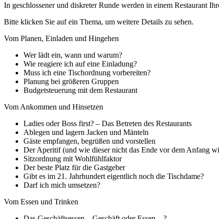
In geschlossener und diskreter Runde werden in einem Restaurant Ihre
Bitte klicken Sie auf ein Thema, um weitere Details zu sehen.
Vom Planen, Einladen und Hingehen
Wer lädt ein, wann und warum?
Wie reagiere ich auf eine Einladung?
Muss ich eine Tischordnung vorbereiten?
Planung bei größeren Gruppen
Budgetsteuerung mit dem Restaurant
Vom Ankommen und Hinsetzen
Ladies oder Boss first? – Das Betreten des Restaurants
Ablegen und lagern Jacken und Mänteln
Gäste empfangen, begrüßen und vorstellen
Der Aperitif (und wie dieser nicht das Ende vor dem Anfang 
Sitzordnung mit Wohlfühlfaktor
Der beste Platz für die Gastgeber
Gibt es im 21. Jahrhundert eigentlich noch die Tischdame?
Darf ich mich umsetzen?
Vom Essen und Trinken
Das Geschäftsessen – Geschäft oder Essen…?