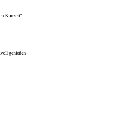
hen Konzert“
lvoll genießen