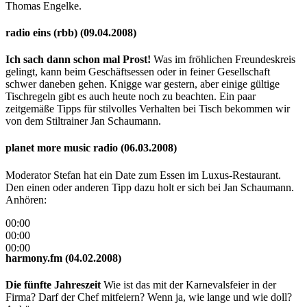
Thomas Engelke.
radio eins (rbb) (09.04.2008)
Ich sach dann schon mal Prost!
Was im fröhlichen Freundeskreis
gelingt, kann beim Geschäftsessen oder in feiner Gesellschaft
schwer daneben gehen. Knigge war gestern, aber einige gültige
Tischregeln gibt es auch heute noch zu beachten. Ein paar
zeitgemäße Tipps für stilvolles Verhalten bei Tisch bekommen wir
von dem Stiltrainer Jan Schaumann.
planet more music radio (06.03.2008)
Moderator Stefan hat ein Date zum Essen im Luxus-Restaurant.
Den einen oder anderen Tipp dazu holt er sich bei Jan Schaumann.
Anhören:
00:00
00:00
00:00
harmony.fm (04.02.2008)
Die fünfte Jahreszeit
Wie ist das mit der Karnevalsfeier in der
Firma? Darf der Chef mitfeiern? Wenn ja, wie lange und wie doll?