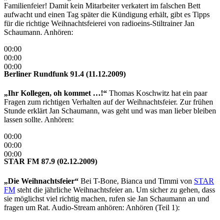
Familienfeier! Damit kein Mitarbeiter verkatert im falschen Bett
aufwacht und einen Tag später die Kündigung erhält, gibt es Tipps
für die richtige Weihnachtsfeierei von radioeins-Stiltrainer Jan
Schaumann. Anhören:
00:00
00:00
00:00
Berliner Rundfunk 91.4 (11.12.2009)
„Ihr Kollegen, oh kommet …!“
Thomas Koschwitz hat ein paar
Fragen zum richtigen Verhalten auf der Weihnachtsfeier. Zur frühen
Stunde erklärt Jan Schaumann, was geht und was man lieber bleiben
lassen sollte. Anhören:
00:00
00:00
00:00
STAR FM 87.9 (02.12.2009)
„Die Weihnachtsfeier“
Bei T-Bone, Bianca und Timmi von
STAR
FM
steht die jährliche Weihnachtsfeier an. Um sicher zu gehen, dass
sie möglichst viel richtig machen, rufen sie Jan Schaumann an und
fragen um Rat. Audio-Stream anhören: Anhören (Teil 1):