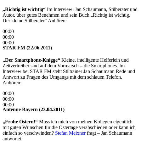
„Richtig ist wichtig“
Im Interview: Jan Schaumann, Stilberater und
Autor, über gutes Benehmen und sein Buch „Richtig ist wichtig.
Der kleine Stilberater“ Anhören:
00:00
00:00
00:00
STAR FM (22.06.2011)
„Der Smartphone-Knigge“
Kleine, intelligente Helferlein und
Zeitvertreiber sind auf dem Vormarsch – die Smartphones. Im
Interview bei STAR FM steht Stiltrainer Jan Schaumann Rede und
Antwort zu Fragen des Umgangs mit dem schlauen Telefon.
Anhören:
00:00
00:00
00:00
Antenne Bayern (23.04.2011)
„Frohe Ostern!“
Muss ich mich von meinen Kollegen eigentlich
mit guten Wünschen für die Ostertage verabschieden oder kann ich
einfach so verschwinden?
Stefan Meixner
fragt – Jan Schaumann
antwortet.