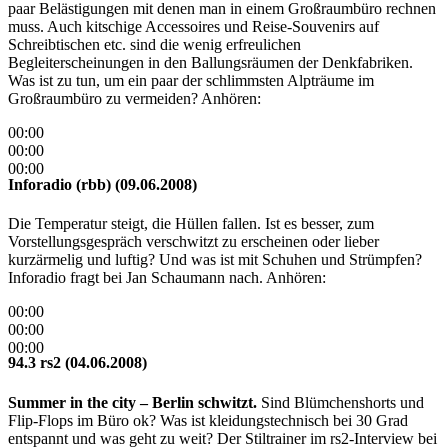
paar Belästigungen mit denen man in einem Großraumbüro rechnen
muss. Auch kitschige Accessoires und Reise-Souvenirs auf
Schreibtischen etc. sind die wenig erfreulichen
Begleiterscheinungen in den Ballungsräumen der Denkfabriken.
Was ist zu tun, um ein paar der schlimmsten Alpträume im
Großraumbüro zu vermeiden? Anhören:
00:00
00:00
00:00
Inforadio (rbb) (09.06.2008)
Die Temperatur steigt, die Hüllen fallen. Ist es besser, zum
Vorstellungsgespräch verschwitzt zu erscheinen oder lieber
kurzärmelig und luftig? Und was ist mit Schuhen und Strümpfen?
Inforadio fragt bei Jan Schaumann nach. Anhören:
00:00
00:00
00:00
94.3 rs2 (04.06.2008)
Summer in the city – Berlin schwitzt.
Sind Blümchenshorts und
Flip-Flops im Büro ok? Was ist kleidungstechnisch bei 30 Grad
entspannt und was geht zu weit? Der Stiltrainer im rs2-Interview bei