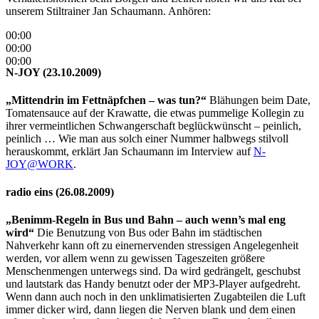
unserem Stiltrainer Jan Schaumann. Anhören:
00:00
00:00
00:00
N-JOY (23.10.2009)
„Mittendrin im Fettnäpfchen – was tun?“
Blähungen beim Date,
Tomatensauce auf der Krawatte, die etwas pummelige Kollegin zu
ihrer vermeintlichen Schwangerschaft beglückwünscht – peinlich,
peinlich … Wie man aus solch einer Nummer halbwegs stilvoll
herauskommt, erklärt Jan Schaumann im Interview auf
N-
JOY@WORK
.
radio eins (26.08.2009)
„Benimm-Regeln in Bus und Bahn – auch wenn’s mal eng
wird“
Die Benutzung von Bus oder Bahn im städtischen
Nahverkehr kann oft zu einernervenden stressigen Angelegenheit
werden, vor allem wenn zu gewissen Tageszeiten größere
Menschenmengen unterwegs sind. Da wird gedrängelt, geschubst
und lautstark das Handy benutzt oder der MP3-Player aufgedreht.
Wenn dann auch noch in den unklimatisierten Zugabteilen die Luft
immer dicker wird, dann liegen die Nerven blank und dem einen