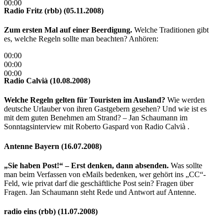
00:00
Radio Fritz (rbb) (05.11.2008)
Zum ersten Mal auf einer Beerdigung.
Welche Traditionen gibt
es, welche Regeln sollte man beachten? Anhören:
00:00
00:00
00:00
Radio Calvià (10.08.2008)
Welche Regeln gelten für Touristen im Ausland?
Wie werden
deutsche Urlauber von ihren Gastgebern gesehen? Und wie ist es
mit dem guten Benehmen am Strand? – Jan Schaumann im
Sonntagsinterview mit Roberto Gaspard von Radio Calvià .
Antenne Bayern (16.07.2008)
„Sie haben Post!“ – Erst denken, dann absenden.
Was sollte
man beim Verfassen von eMails bedenken, wer gehört ins „CC“-
Feld, wie privat darf die geschäftliche Post sein? Fragen über
Fragen. Jan Schaumann steht Rede und Antwort auf Antenne.
radio eins (rbb) (11.07.2008)