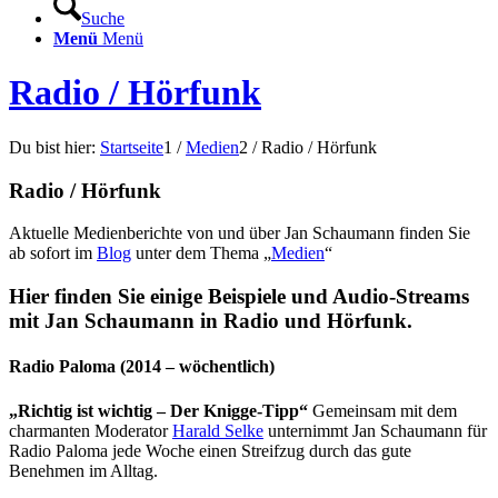
Suche
Menü
Menü
Radio / Hörfunk
Du bist hier:
Startseite
1
/
Medien
2
/
Radio / Hörfunk
Radio / Hörfunk
Aktuelle Medienberichte von und über Jan Schaumann finden Sie
ab sofort im
Blog
unter dem Thema „
Medien
“
Hier finden Sie einige Beispiele und Audio-Streams
mit Jan Schaumann in Radio und Hörfunk.
Radio Paloma (2014 – wöchentlich)
„Richtig ist wichtig – Der Knigge-Tipp“
Gemeinsam mit dem
charmanten Moderator
Harald Selke
unternimmt Jan Schaumann für
Radio Paloma jede Woche einen Streifzug durch das gute
Benehmen im Alltag.