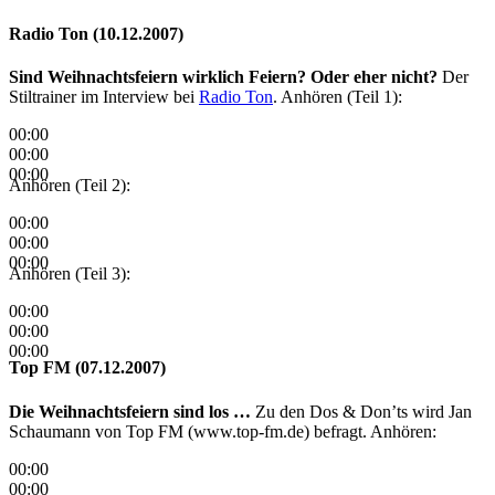
Radio Ton (10.12.2007)
Sind Weihnachtsfeiern wirklich Feiern? Oder eher nicht?
Der
Stiltrainer im Interview bei
Radio Ton
. Anhören (Teil 1):
00:00
00:00
00:00
Anhören (Teil 2):
00:00
00:00
00:00
Anhören (Teil 3):
00:00
00:00
00:00
Top FM (07.12.2007)
Die Weihnachtsfeiern sind los …
Zu den Dos & Don’ts wird Jan
Schaumann von Top FM (www.top-fm.de) befragt. Anhören:
00:00
00:00