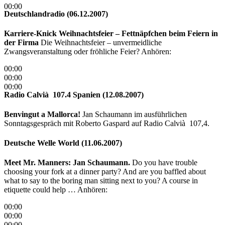
00:00
Deutschlandradio (06.12.2007)
Karriere-Knick Weihnachtsfeier – Fettnäpfchen beim Feiern in
der Firma
Die Weihnachtsfeier – unvermeidliche
Zwangsveranstaltung oder fröhliche Feier? Anhören:
00:00
00:00
00:00
Radio Calvià 107.4 Spanien (12.08.2007)
Benvingut a Mallorca!
Jan Schaumann im ausführlichen
Sonntagsgespräch mit Roberto Gaspard auf Radio Calvià 107,4.
Deutsche Welle World (11.06.2007)
Meet Mr. Manners: Jan Schaumann.
Do you have trouble
choosing your fork at a dinner party? And are you baffled about
what to say to the boring man sitting next to you? A course in
etiquette could help … Anhören:
00:00
00:00
00:00