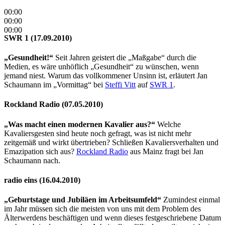
00:00
00:00
00:00
SWR 1 (17.09.2010)
„Gesundheit!“
Seit Jahren geistert die „Maßgabe“ durch die
Medien, es wäre unhöflich „Gesundheit“ zu wünschen, wenn
jemand niest. Warum das vollkommener Unsinn ist, erläutert Jan
Schaumann im „Vormittag“ bei
Steffi Vitt
auf
SWR 1
.
Rockland Radio (07.05.2010)
„Was macht einen modernen Kavalier aus?“
Welche
Kavaliersgesten sind heute noch gefragt, was ist nicht mehr
zeitgemäß und wirkt übertrieben? Schließen Kavaliersverhalten und
Emazipation sich aus?
Rockland Radio
aus Mainz fragt bei Jan
Schaumann nach.
radio eins (16.04.2010)
„Geburtstage und Jubiläen im Arbeitsumfeld“
Zumindest einmal
im Jahr müssen sich die meisten von uns mit dem Problem des
Älterwerdens beschäftigen und wenn dieses festgeschriebene Datum