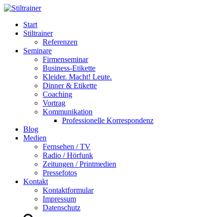
Start
Stiltrainer
Referenzen
Seminare
Firmenseminar
Business-Etikette
Kleider. Macht! Leute.
Dinner & Etikette
Coaching
Vortrag
Kommunikation
Professionelle Korrespondenz
Blog
Medien
Fernsehen / TV
Radio / Hörfunk
Zeitungen / Printmedien
Pressefotos
Kontakt
Kontaktformular
Impressum
Datenschutz