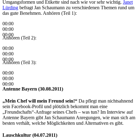
Umgangsformen und Etikette sind nach wie vor sehr wichtig.
Janet
Lürding
befragt Jan Schaumann zu verschiedenen Themen rund um
das gute Benehmen. Anhören (Teil 1):
00:00
00:00
00:00
Anhören (Teil 2):
00:00
00:00
00:00
Anhören (Teil 3):
00:00
00:00
00:00
Antenne Bayern (30.08.2011)
„Mein Chef will mein Freund sein!“
Da pflegt man nichtsahnend
sein Facebook-Profil und plötzlich bekommt man eine
„Freundschafts“-Anfrage seines Chefs – was tun? Im Interview auf
Antenne Bayern gibt Jan Schaumann Anregungen, wie man sich am
besten verhält, welche Möglichkeiten und Alternativen es gibt.
Lauschkultur (04.07.2011)