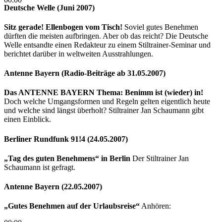
Deutsche Welle (Juni 2007)
Sitz gerade! Ellenbogen vom Tisch!
Soviel gutes Benehmen
dürften die meisten aufbringen. Aber ob das reicht? Die Deutsche
Welle entsandte einen Redakteur zu einem Stiltrainer-Seminar und
berichtet darüber in weltweiten Ausstrahlungen.
Antenne Bayern (Radio-Beiträge ab 31.05.2007)
Das ANTENNE BAYERN Thema: Benimm ist (wieder) in!
Doch welche Umgangsformen und Regeln gelten eigentlich heute
und welche sind längst überholt? Stiltrainer Jan Schaumann gibt
einen Einblick.
Berliner Rundfunk 91!4 (24.05.2007)
„Tag des guten Benehmens“ in Berlin
Der Stiltrainer Jan
Schaumann ist gefragt.
Antenne Bayern (22.05.2007)
„Gutes Benehmen auf der Urlaubsreise“
Anhören: