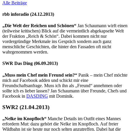
Alle Beiträge
rbb inforadio (24.12.2013)
„Die Welt der Reichen und Schönen“
Jan Schaumann wirft einen
(teilweise kritischen) Blick auf die vermeintlich abgekapselte Welt
der Fraktion „Reich & Schön“. Dabei kommen nicht nur
vordergründige Merkmale ins Gespräch sondern auch ganz
menschliche Geschichten, die hinter den Fassaden oft nicht
wahrgenommen werden.
SWR Das Ding (06.09.2013)
„Muss mein Chef mein Freund sein?“
Panik – mein Chef möchte
mich auf Facebook adden und schickt mir eine
Freundschaftsanfrage. Muss ich ihn als „Freund“ annehmen oder
sollte ich es lieber lassen? Jan Schaumann über Freunde, Chefs und
Facebook in
DASDING
mit Dominik.
SWR2 (21.04.2013)
„Nelke im Knopfloch“
Manche Details im Outfit eines Mannes
erfordern Mut: dazu gehört die Nelke im Knopfloch. Auf freier
Wildbahn ist sie heute nur noch selten anzutreffen. Dabei hat die