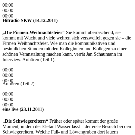
00:00
00:00
00:00
Hitradio SKW (14.12.2011)
„Die Firmen-Weihnachtsfeier“
Sie kommt überraschend, sie
kommt mit Wucht und viele wehren sich verzweifelt gegen sie – die
Firmen-Weihnachtsfeier. Wie man die kommunikativen und
besinnlichen Stunden mit den Kolleginnen und Kollegen zu einer
schönen Veranstaltung machen kann, verrät Jan Schaumann im
Interview. Anhören (Teil 1):
00:00
00:00
00:00
Anhören (Teil 2):
00:00
00:00
00:00
eins live (23.11.2011)
„Die Schwiegereltern“
Früher oder später kommt der große
Moment, in dem der Elefant Wasser lässt – der erste Besuch bei den
Schwiegereltern. Welche Fall- und Löwengruben dort lauern