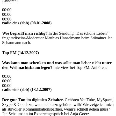
Anhören:
00:00
00:00
00:00
radio eins (rbb) (08.01.2008)
Wie begrüßt man richtig?
In der Sendung „Das schöne Leben“
fragt radioeins-Moderator Matthias Hanselmann beim Stiltrainer Jan
Schaumann nach.
Top FM (14.12.2007)
Was kann man schenken und was sollte man lieber nicht unter
den Weihnachtsbaum legen?
Interview bei Top FM. Anhören:
00:00
00:00
00:00
radio eins (rbb) (13.12.2007)
Der gute Ton im digitalen Zeitalter.
Gehören YouTube, MySpace,
Skype & Co. dazu, wenn ich dazu gehören will? Wie zeige ich mich
als stilvoller Kommunikationspartner, wenn’s schnell gehen muss?
Jan Schaumann im Expertengespräch bei Anja Goerz.