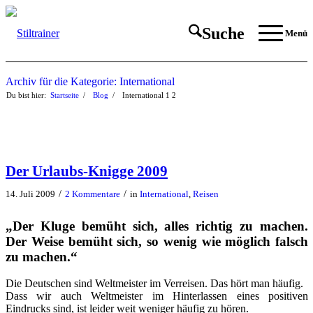
Suche
Menü
Archiv für die Kategorie: International
Du bist hier:
Startseite
/
Blog
/
International
1
2
Der Urlaubs-Knigge 2009
/
/
14. Juli 2009
2 Kommentare
in
International
,
Reisen
„Der Kluge bemüht sich, alles richtig zu machen.
Der Weise bemüht sich, so wenig wie möglich falsch
zu machen.“
Die Deutschen sind Weltmeister im Verreisen. Das hört man häufig.
Dass wir auch Weltmeister im Hinterlassen eines positiven
Eindrucks sind, ist leider weit weniger häufig zu hören.