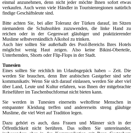
einmal anzunehmen, denn nicht jeder möchte Ihnen sofort etwas
verkaufen. Auch wenn viele Händler in Touristenregionen natürlich
findige Geschäftsleute sind.
Bitte achten Sie, bei aller Toleranz der Türken darauf, im Sitzen
niemandem die Schuhsohlen zuzuwenden, die linke Hand zu
reichen oder in der Gegenwart gläubiger und praktizierender
Muslime selbstverständlich Alkohol zu trinken.
Auch hier sollten Sie außerhalb des Pool-Bereichs Ihres Hotels
möglichst wenig Haut zeigen. Also keine Bikini-Oberteile,
Unterhemden, Shorts oder Flip-Flops in der Stadt.
Tunesien
Eines sollten Sie reichlich im Urlaubsgepäck haben – Zeit. Die
werden Sie brauchen, denn Ihre arabischen Gastgeber sind sehr
kommunikativ. Wenn Sie sich darauf einlassen, werden Sie aber viel
über Land, Leute und Kultur erfahren, was Ihnen der mitgebrachte
Reiseführer im Taschenbuchformat nicht bieten kann.
Sie werden in Tunesien einerseits weltoffene Menschen in
entspannter Kleidung treffen und andererseits streng gläubige
Muslime, die viel Wert auf Tradition legen.
Dazu gehört es auch, dass Frauen und Männer sich in der
Öffentlichkeit nicht berühren. Das sollten Sie untereinander,