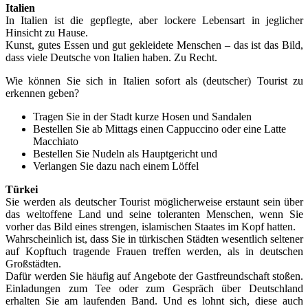
Italien
In Italien ist die gepflegte, aber lockere Lebensart in jeglicher
Hinsicht zu Hause.
Kunst, gutes Essen und gut gekleidete Menschen – das ist das Bild,
dass viele Deutsche von Italien haben. Zu Recht.
Wie können Sie sich in Italien sofort als (deutscher) Tourist zu
erkennen geben?
Tragen Sie in der Stadt kurze Hosen und Sandalen
Bestellen Sie ab Mittags einen Cappuccino oder eine Latte
Macchiato
Bestellen Sie Nudeln als Hauptgericht und
Verlangen Sie dazu nach einem Löffel
Türkei
Sie werden als deutscher Tourist möglicherweise erstaunt sein über
das weltoffene Land und seine toleranten Menschen, wenn Sie
vorher das Bild eines strengen, islamischen Staates im Kopf hatten.
Wahrscheinlich ist, dass Sie in türkischen Städten wesentlich seltener
auf Kopftuch tragende Frauen treffen werden, als in deutschen
Großstädten.
Dafür werden Sie häufig auf Angebote der Gastfreundschaft stoßen.
Einladungen zum Tee oder zum Gespräch über Deutschland
erhalten Sie am laufenden Band. Und es lohnt sich, diese auch