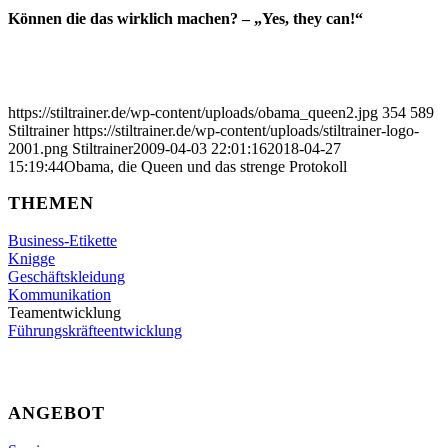
Können die das wirklich machen? – „Yes, they can!“
https://stiltrainer.de/wp-content/uploads/obama_queen2.jpg
354
589
Stiltrainer
https://stiltrainer.de/wp-content/uploads/stiltrainer-logo-
2001.png
Stiltrainer
2009-04-03 22:01:16
2018-04-27
15:19:44
Obama, die Queen und das strenge Protokoll
THEMEN
Business-Etikette
Knigge
Geschäftskleidung
Kommunikation
Teamentwicklung
Führungskräfteentwicklung
ANGEBOT