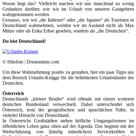
Woran liegt das? Vielleicht machen wir uns manchmal zu wenig
Gedanken darüber, wie wir im Urlaub von unseren Gastgebern
wahrgenommen werden.
Genauso, wie wir „die Italiener“ oder „die Japaner“ als Touristen in
Deutschland wahrnehmen, werden wir im Ausland nicht als Max
Mütze oder als Erika Erbse gesehen, sondern als „die Deutschen“.
Du bist Deutschland!
© Hilofoto | Dreamstime.com
Um diese Wahrnehmung positiv zu gestalten, hier ein paar Tipps aus
dem Bereich Urlaubs-Knigge für die beliebtesten Urlaubsländer der
Deutschen.
Österreich
Deutschlands „kleiner Bruder“ wird oftmals mit einem weiteren
deutschen Bundesland verwechselt. Dabei unterscheidet sich
Österreich, trotz der geografischen und sprachlichen Nähe, in
vielerlei Hinsicht von Deutschland.
In Österreichs Großstädten stehen höfliche Umgangsformen im
öffentlichen Leben ganz oben auf der Agenda. Das beginnt mit der
Wertschätzung von (häufig männlichen) Servicekräften in