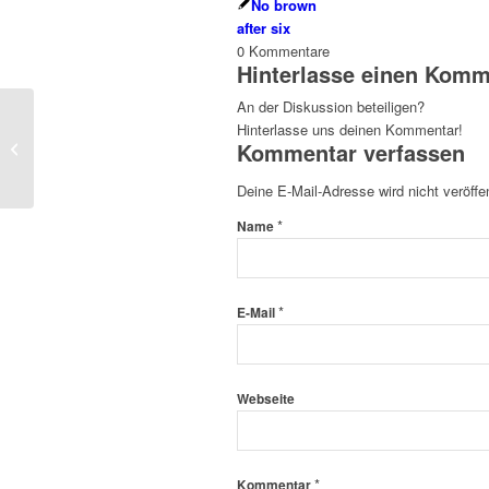
No brown
after six
0
Kommentare
Hinterlasse einen Komm
An der Diskussion beteiligen?
Hinterlasse uns deinen Kommentar!
Neulich auf dem
Kommentar verfassen
Bundespresseball
Deine E-Mail-Adresse wird nicht veröffen
*
Name
*
E-Mail
Webseite
*
Kommentar