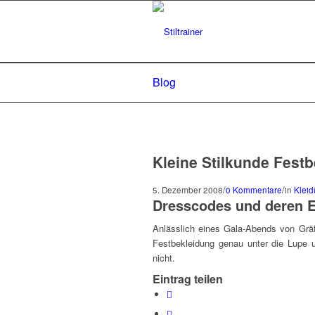
Blog
Kleine Stilkunde Fest
/
/
5. Dezember 2008
0 Kommentare
in
Klei
Dresscodes und deren E
Anlässlich eines Gala-Abends von Grä
Festbekleidung genau unter die Lupe 
nicht.
Eintrag teilen