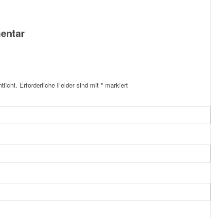
entar
tlicht.
Erforderliche Felder sind mit
*
markiert