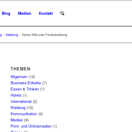
Blog
Medien
Kontakt
og
/
Kleidung
/
Kleine Stilkunde Festbekleidung
THEMEN
Allgemein
(16)
Business-Etikette
(7)
Essen & Trinken
(7)
Hotels
(1)
International
(2)
Kleidung
(19)
Kommunikation
(9)
Medien
(9)
Print- und Onlinemedien
(1)