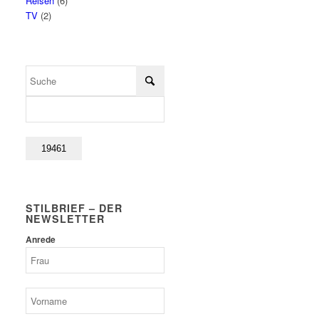
Reisen
(6)
TV
(2)
STILBRIEF – DER
NEWSLETTER
Anrede