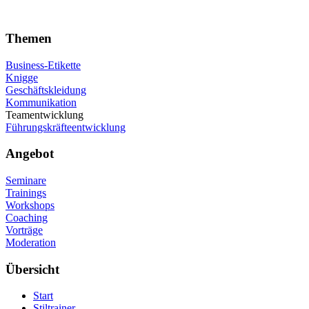
Themen
Business-Etikette
Knigge
Geschäftskleidung
Kommunikation
Teamentwicklung
Führungskräfteentwicklung
Angebot
Seminare
Trainings
Workshops
Coaching
Vorträge
Moderation
Übersicht
Start
Stiltrainer