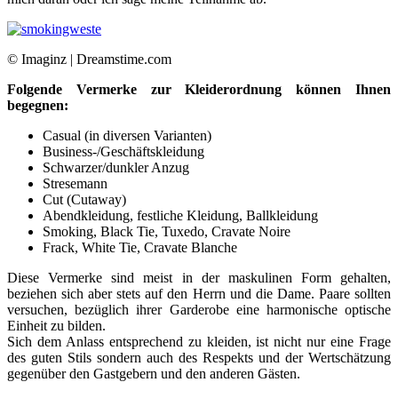
© Imaginz | Dreamstime.com
Folgende Vermerke zur Kleiderordnung können Ihnen
begegnen:
Casual (in diversen Varianten)
Business-/Geschäftskleidung
Schwarzer/dunkler Anzug
Stresemann
Cut (Cutaway)
Abendkleidung, festliche Kleidung, Ballkleidung
Smoking, Black Tie, Tuxedo, Cravate Noire
Frack, White Tie, Cravate Blanche
Diese Vermerke sind meist in der maskulinen Form gehalten,
beziehen sich aber stets auf den Herrn und die Dame. Paare sollten
versuchen, bezüglich ihrer Garderobe eine harmonische optische
Einheit zu bilden.
Sich dem Anlass entsprechend zu kleiden, ist nicht nur eine Frage
des guten Stils sondern auch des Respekts und der Wertschätzung
gegenüber den Gastgebern und den anderen Gästen.