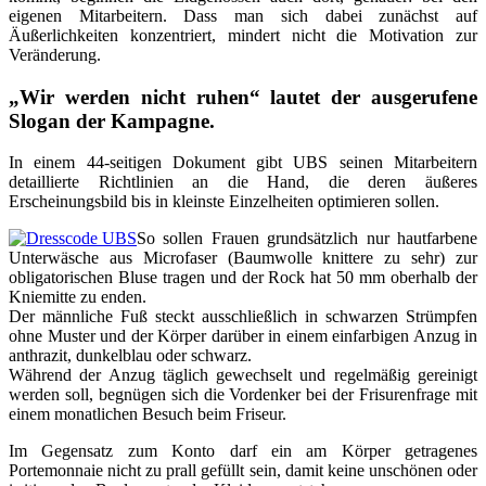
eigenen Mitarbeitern. Dass man sich dabei zunächst auf
Äußerlichkeiten konzentriert, mindert nicht die Motivation zur
Veränderung.
„Wir werden nicht ruhen“ lautet der ausgerufene
Slogan der Kampagne.
In einem 44-seitigen Dokument gibt UBS seinen Mitarbeitern
detaillierte Richtlinien an die Hand, die deren äußeres
Erscheinungsbild bis in kleinste Einzelheiten optimieren sollen.
So sollen Frauen grundsätzlich nur hautfarbene
Unterwäsche aus Microfaser (Baumwolle knittere zu sehr) zur
obligatorischen Bluse tragen und der Rock hat 50 mm oberhalb der
Kniemitte zu enden.
Der männliche Fuß steckt ausschließlich in schwarzen Strümpfen
ohne Muster und der Körper darüber in einem einfarbigen Anzug in
anthrazit, dunkelblau oder schwarz.
Während der Anzug täglich gewechselt und regelmäßig gereinigt
werden soll, begnügen sich die Vordenker bei der Frisurenfrage mit
einem monatlichen Besuch beim Friseur.
Im Gegensatz zum Konto darf ein am Körper getragenes
Portemonnaie nicht zu prall gefüllt sein, damit keine unschönen oder