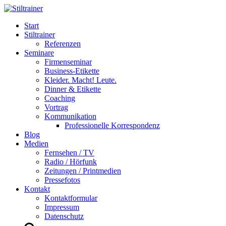
Start
Stiltrainer
Referenzen
Seminare
Firmenseminar
Business-Etikette
Kleider. Macht! Leute.
Dinner & Etikette
Coaching
Vortrag
Kommunikation
Professionelle Korrespondenz
Blog
Medien
Fernsehen / TV
Radio / Hörfunk
Zeitungen / Printmedien
Pressefotos
Kontakt
Kontaktformular
Impressum
Datenschutz