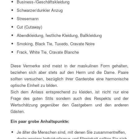
Business-/Geschäftskleidung
Schwarzer/dunkler Anzug
Stresemann
Cut (Cutaway)
Abendkleidung, festliche Kleidung, Ballkleidung
Smoking, Black Tie, Tuxedo, Cravate Noire
Frack, White Tie, Cravate Blanche
Diese Vermerke sind meist in der maskulinen Form gehalten,
beziehen sich aber stets auf den Herrn und die Dame. Paare
sollten versuchen, bezüglich ihrer Garderobe eine harmonische
optische Einheit zu bilden.
Sich dem Anlass entsprechend zu kleiden, ist nicht nur eine
Frage des guten Stils sondern auch des Respekts und der
Wertschätzung gegenüber den Gastgebern und den anderen
Gästen.
Ein paar grobe Anhaltspunkte:
Je älter die Menschen sind, mit denen Sie zusammentreffen,
desto weniger Individualismus und Flippigkeit sollten Sie sich