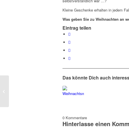
selbstverständlich war …?
Kleine Geschenke erhalten in jedem Fal
Was geben Sie zu Weihnachten an w
Eintrag teilen
Das könnte Dich auch interes
Benimmcheck
Weihnachtsfeier
0
Kommentare
Hinterlasse einen Komm