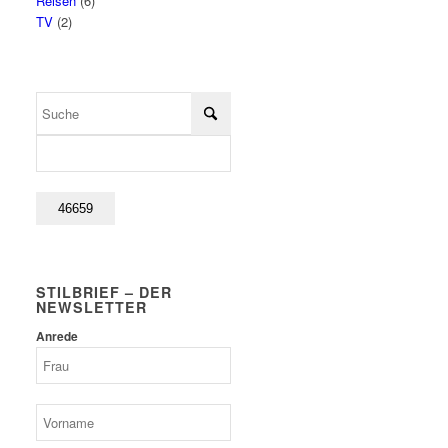
Reisen
(6)
TV
(2)
STILBRIEF – DER
NEWSLETTER
Anrede