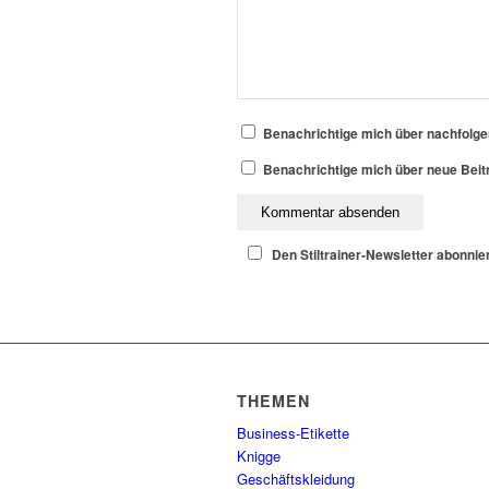
Benachrichtige mich über nachfolg
Benachrichtige mich über neue Beitr
Den Stiltrainer-Newsletter abonnie
THEMEN
Business-Etikette
Knigge
Geschäftskleidung