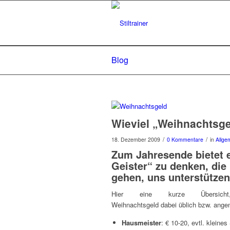
Blog
Wieviel „Weihnachtsge
/
/
18. Dezember 2009
0 Kommentare
in
Allge
Zum Jahresende bietet e
Geister“ zu denken, di
gehen, uns unterstützen
Hier eine kurze Übersicht
Weihnachtsgeld dabei üblich bzw. ange
Hausmeister
: € 10-20, evtl. klein