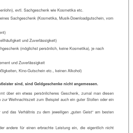
henlohn), evtl. Sachgeschenk wie Kosmetika etc.
 kleines Sachgeschenk (Kosmetika, Musik-Downloadgutschein, vom
ent)
ellhäufigkeit und Zuverlässigkeit)
achgeschenk (möglichst persönlich, keine Kosmetika), je nach
gement und Zuverlässigkeit
ßigkeiten, Kino-Gutschein etc., keinen Alkohol)
stleister sind, sind Geldgeschenke nicht angemessen.
immt über ein etwas persönlicheres Geschenk, zumal man diesen
 zur Weihnachtszeit zum Beispiel auch ein guter Stollen oder ein
 und das Verhältnis zu dem jeweiligen „guten Geist“ am besten
der andere für einen erbrachte Leistung ein, die eigentlich nicht