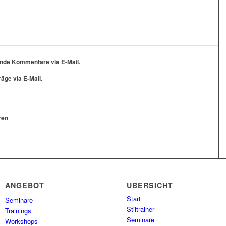
ende Kommentare via E-Mail.
äge via E-Mail.
ren
ANGEBOT
ÜBERSICHT
Start
Seminare
Stiltrainer
Trainings
Seminare
Workshops