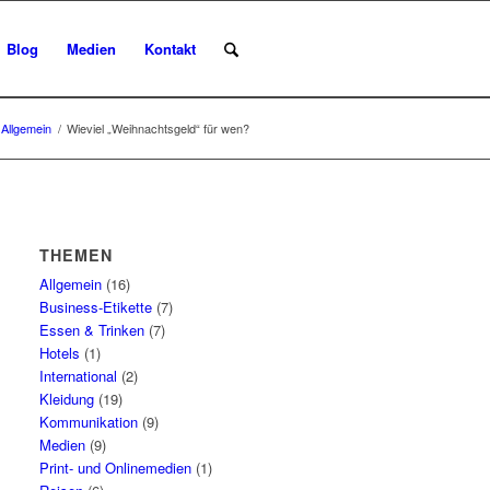
Blog
Medien
Kontakt
Allgemein
/
Wieviel „Weihnachtsgeld“ für wen?
THEMEN
Allgemein
(16)
Business-Etikette
(7)
Essen & Trinken
(7)
Hotels
(1)
International
(2)
Kleidung
(19)
Kommunikation
(9)
Medien
(9)
Print- und Onlinemedien
(1)