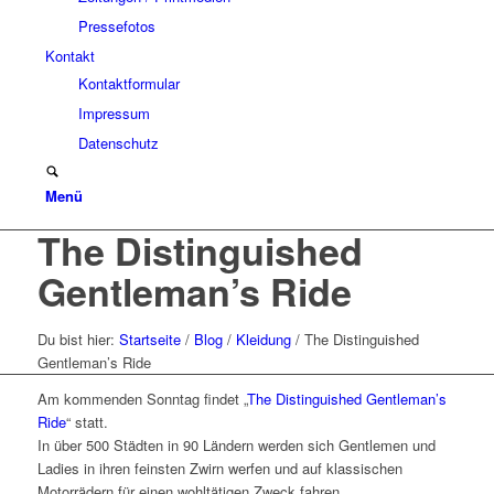
Pressefotos
Kontakt
Kontaktformular
Impressum
Datenschutz
Menü
The Distinguished
Gentleman’s Ride
Du bist hier:
Startseite
/
Blog
/
Kleidung
/
The Distinguished
Gentleman’s Ride
Am kommenden Sonntag findet „
The Distinguished Gentleman’s
Ride
“ statt.
In über 500 Städten in 90 Ländern werden sich Gentlemen und
Ladies in ihren feinsten Zwirn werfen und auf klassischen
Motorrädern für einen wohltätigen Zweck fahren.