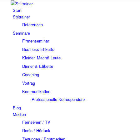
Start
Stiltrainer
Referenzen
Seminare
Firmenseminar
Business-Etikette
Kleider. Macht! Leute.
Dinner & Etikette
Coaching
Vortrag
Kommunikation
Professionelle Korrespondenz
Blog
Medien
Fernsehen / TV
Radio / Hörfunk
Zeitungen / Printmedien