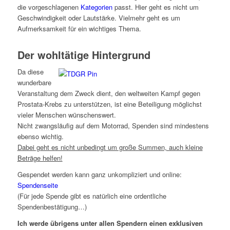
die vorgeschlagenen
Kategorien
passt. Hier geht es nicht um
Geschwindigkeit oder Lautstärke. Vielmehr geht es um
Aufmerksamkeit für ein wichtiges Thema.
Der wohltätige Hintergrund
Da diese
wunderbare
Veranstaltung dem Zweck dient, den weltweiten Kampf gegen
Prostata-Krebs zu unterstützen, ist eine Beteiligung möglichst
vieler Menschen wünschenswert.
Nicht zwangsläufig auf dem Motorrad, Spenden sind mindestens
ebenso wichtig.
Dabei geht es nicht unbedingt um große Summen, auch kleine
Beträge helfen!
Gespendet werden kann ganz unkompliziert und online:
Spendenseite
(Für jede Spende gibt es natürlich eine ordentliche
Spendenbestätigung…)
Ich werde übrigens unter allen Spendern einen exklusiven