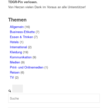
TDGR-Pin verlosen.
Von Herzen vielen Dank im Voraus an alle Unterstützer!
Themen
Allgemein
(16)
Business-Etikette
(7)
Essen & Trinken
(7)
Hotels
(1)
International
(2)
Kleidung
(19)
Kommunikation
(9)
Medien
(9)
Print- und Onlinemedien
(1)
Reisen
(6)
TV
(2)