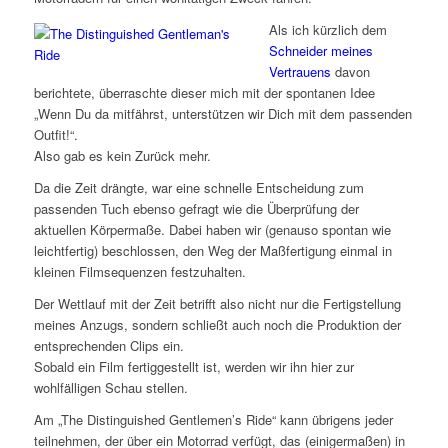
Als ich kürzlich dem
Schneider meines
Vertrauens
davon
berichtete,
überraschte dieser mich mit der spontanen Idee
„Wenn Du da mitfährst, unterstützen wir Dich mit dem passenden
Outfit!“.
Also gab es kein Zurück mehr.
Da die Zeit drängte, war eine schnelle Entscheidung zum
passenden Tuch ebenso gefragt wie die Überprüfung der
aktuellen Körpermaße. Dabei haben wir (genauso spontan wie
leichtfertig) beschlossen, den Weg der Maßfertigung einmal in
kleinen Filmsequenzen festzuhalten.
Der Wettlauf mit der Zeit betrifft also nicht nur die Fertigstellung
meines Anzugs, sondern schließt auch noch die Produktion der
entsprechenden Clips ein.
Sobald ein Film fertiggestellt ist, werden wir ihn hier zur
wohlfälligen Schau stellen.
Am „The Distinguished Gentlemen’s Ride“ kann übrigens jeder
teilnehmen, der über ein Motorrad verfügt, das (einigermaßen) in