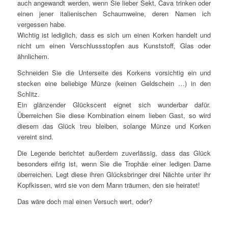
auch angewandt werden, wenn Sie lieber Sekt, Cava trinken oder
einen jener italienischen Schaumweine, deren Namen ich
vergessen habe.
Wichtig ist lediglich, dass es sich um einen Korken handelt und
nicht um einen Verschlussstopfen aus Kunststoff, Glas oder
ähnlichem.
Schneiden Sie die Unterseite des Korkens vorsichtig ein und
stecken eine beliebige Münze (keinen Geldschein …) in den
Schlitz.
Ein glänzender Glückscent eignet sich wunderbar dafür.
Überreichen Sie diese Kombination einem lieben Gast, so wird
diesem das Glück treu bleiben, solange Münze und Korken
vereint sind.
Die Legende berichtet außerdem zuverlässig, dass das Glück
besonders eifrig ist, wenn Sie die Trophäe einer ledigen Dame
überreichen. Legt diese ihren Glücksbringer drei Nächte unter ihr
Kopfkissen, wird sie von dem Mann träumen, den sie heiratet!
Das wäre doch mal einen Versuch wert, oder?