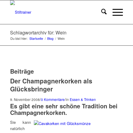
Schlagwortarchiv für: Wein
Du bist hier:
Startseite
/
Blog
/
Wein
Beiträge
Der Champagnerkorken als
Glücksbringer
/
/
9. November 2008
0 Kommentare
in
Essen & Trinken
Es gibt eine sehr schöne Tradition bei
Champagnerkorken.
Sie kann
natürlich