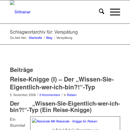
Schlagwortarchiv für: Verspätung
Du bist hier:
Startseite
/
Blog
/
Verspätung
Beiträge
Reise-Knigge (I) – Der „Wissen-Sie-
Eigentlich-wer-ich-bin?!“-Typ
/
/
5. November 2008
0 Kommentare
in
Reisen
Der „Wissen-Sie-Eigentlich-wer-ich-
bin?!“-Typ (Ein Reise-Knigge)
Ein
Sturmtief
© Babak Babak | Dreamstime.com