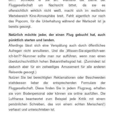
Fluggesellschaft um Nachsicht bittet, da sie es
offensichtlich wirklich nicht weiß, macht sich im restlichen
Wartebereich Kino-Atmosphäre breit. Fehlt eigentlich nur noch
das Popcorn, für die Unterhaltung während der Wartezeit ist ja
bereits gesorgt.
Natürlich möchte jeder, der einen Flug gebucht hat, auch
pünktlich starten und landen.
Allerdings lässt sich eine Verspätung auch durch öffentliches
Aufregen nicht annullieren. Und die „Wissen-Sie-eigentlich-wer-
ich-bin?!“-Nummer sollte man nur aufführen, wenn man einen
überdurchschnittlich hohen Bekanntheitsgrad hat. (Zumindest ist
dadurch aber für ein zeitweiliges Amusement für alle anderen
Reisende gesorgt.)
Nutzen Sie bei berechtigten Reklamationen oder Beschwerden
stattdessen lieber die entsprechenden Formulare der
Fluggesellschaft. Diese finden Sie in jedem Flugzeug, erhalten
sie vom Bodenpersonal oder können sie online ausfüllen. Die
Lufthansa beantwortet zum Beispiel jede Kritik mit einem
persönlichen Schreiben, das von einem echten Menschen(!)
verfasst und unterschrieben ist.