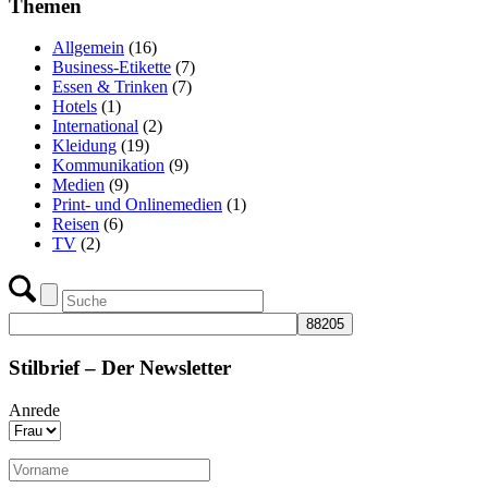
Themen
Allgemein
(16)
Business-Etikette
(7)
Essen & Trinken
(7)
Hotels
(1)
International
(2)
Kleidung
(19)
Kommunikation
(9)
Medien
(9)
Print- und Onlinemedien
(1)
Reisen
(6)
TV
(2)
Stilbrief – Der Newsletter
Anrede