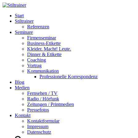
Start
Stiltrainer
Referenzen
Seminare
Firmenseminar
Business-Etikette
Kleider. Macht! Leute.
Dinner & Etikette
Coaching
Vortrag
Kommunikation
Professionelle Korrespondenz
Blog
Medien
Fernsehen / TV
Radio / Hörfunk
Zeitungen / Printmedien
Pressefotos
Kontakt
Kontaktformular
Impressum
Datenschutz