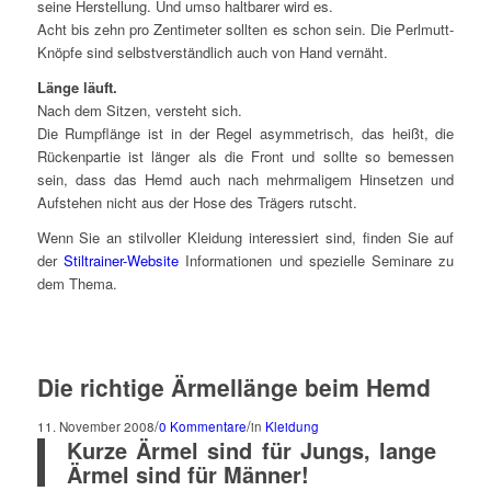
seine Herstellung. Und umso haltbarer wird es.
Acht bis zehn pro Zentimeter sollten es schon sein. Die Perlmutt-
Knöpfe sind selbstverständlich auch von Hand vernäht.
Länge läuft.
Nach dem Sitzen, versteht sich.
Die Rumpflänge ist in der Regel asymmetrisch, das heißt, die
Rückenpartie ist länger als die Front und sollte so bemessen
sein, dass das Hemd auch nach mehrmaligem Hinsetzen und
Aufstehen nicht aus der Hose des Trägers rutscht.
Wenn Sie an stilvoller Kleidung interessiert sind, finden Sie auf
der
Stiltrainer-Website
Informationen und spezielle Seminare zu
dem Thema.
Die richtige Ärmellänge beim Hemd
/
/
11. November 2008
0 Kommentare
in
Kleidung
Kurze Ärmel sind für Jungs, lange
Ärmel sind für Männer!