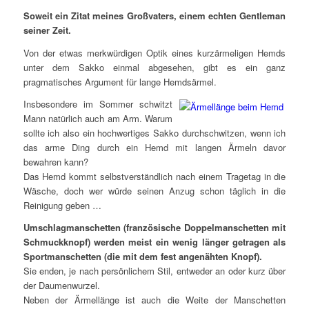
Soweit ein Zitat meines Großvaters, einem echten Gentleman
seiner Zeit.
Von der etwas merkwürdigen Optik eines kurzärmeligen Hemds
unter dem Sakko einmal abgesehen, gibt es ein ganz
pragmatisches Argument für lange Hemdsärmel.
Insbesondere im Sommer schwitzt
Mann natürlich auch am Arm. Warum
sollte ich also ein hochwertiges Sakko durchschwitzen, wenn ich
das arme Ding durch ein Hemd mit langen Ärmeln davor
bewahren kann?
Das Hemd kommt selbstverständlich nach einem Tragetag in die
Wäsche, doch wer würde seinen Anzug schon täglich in die
Reinigung geben …
Umschlagmanschetten (französische Doppelmanschetten mit
Schmuckknopf) werden meist ein wenig länger getragen als
Sportmanschetten (die mit dem fest angenähten Knopf).
Sie enden, je nach persönlichem Stil, entweder an oder kurz über
der Daumenwurzel.
Neben der Ärmellänge ist auch die Weite der Manschetten