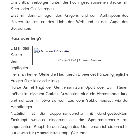
Unsichtbar verborgen unter der hoch geschlossenen Jacke mit
Steh- oder Ghilliekragen.
Erst mit dem Umlegen des Kragens und dem Aufklappen des
Revers trat es an das Licht der Welt und in das Auge des
Betrachters.
Kurz oder lang?
Dass das
Sakko
© Jay72274 | Dreamstime.com
des
gepflegten
Herrn an keiner Stelle die Haut berührt, beendet frühzeitig jegliche
Fragen über kurz oder lang.
Kurze Ärmel trägt der Gentleman zum Sport oder zum Rasen
mähen im eigenen Garten. Ansonsten sind die Hemdsärmel lang
und schauen in etwa so weit aus dem Sakko heraus, wie der
Hemdkragen.
Natürlich ist die Doppelmanschette mit durchgestecktem
Zierknopf weitaus eleganter als die Sportmanschette mit
angenähtem Knopf. In den Augen des Gentleman ist die ohnehin
nur etwas für (Manschettenknopf-)Verlierer.