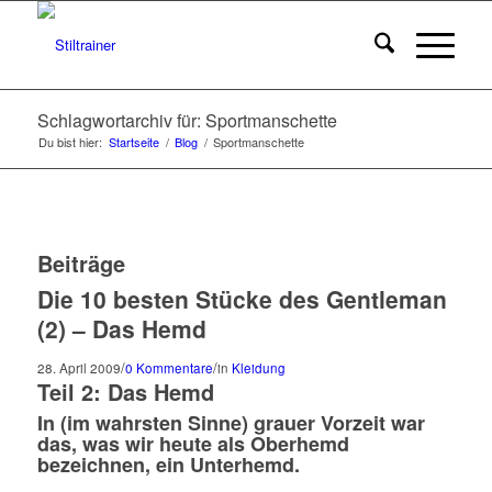
Schlagwortarchiv für: Sportmanschette
Du bist hier:
Startseite
/
Blog
/
Sportmanschette
Beiträge
Die 10 besten Stücke des Gentleman
(2) – Das Hemd
/
/
28. April 2009
0 Kommentare
in
Kleidung
Teil 2: Das Hemd
In (im wahrsten Sinne) grauer Vorzeit war
das, was wir heute als Oberhemd
bezeichnen, ein Unterhemd.