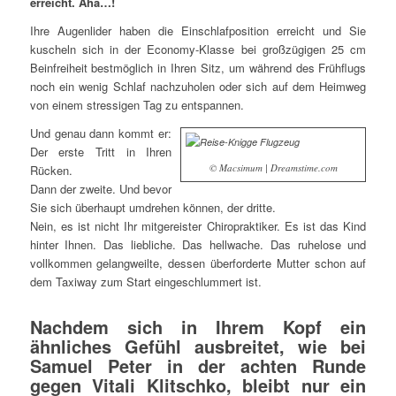
erreicht. Aha…!
Ihre Augenlider haben die Einschlafposition erreicht und Sie
kuscheln sich in der Economy-Klasse bei großzügigen 25 cm
Beinfreiheit bestmöglich in Ihren Sitz, um während des Frühflugs
noch ein wenig Schlaf nachzuholen oder sich auf dem Heimweg
von einem stressigen Tag zu entspannen.
Und genau dann kommt er:
Der erste Tritt in Ihren
© Macsimum | Dreamstime.com
Rücken.
Dann der zweite. Und bevor
Sie sich überhaupt umdrehen können, der dritte.
Nein, es ist nicht Ihr mitgereister Chiropraktiker. Es ist das Kind
hinter Ihnen. Das liebliche. Das hellwache. Das ruhelose und
vollkommen gelangweilte, dessen überforderte Mutter schon auf
dem Taxiway zum Start eingeschlummert ist.
Nachdem sich in Ihrem Kopf ein
ähnliches Gefühl ausbreitet, wie bei
Samuel Peter in der achten Runde
gegen Vitali Klitschko, bleibt nur ein