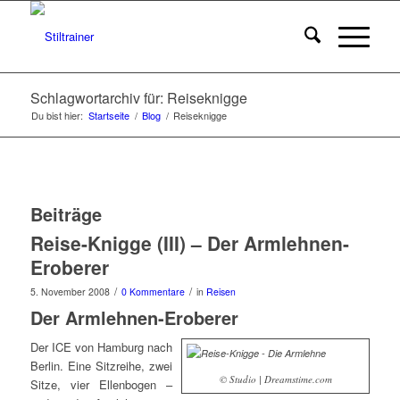
Schlagwortarchiv für: Reiseknigge
Du bist hier:
Startseite
/
Blog
/
Reiseknigge
Beiträge
Reise-Knigge (III) – Der Armlehnen-
Eroberer
/
/
5. November 2008
0 Kommentare
in
Reisen
Der Armlehnen-Eroberer
Der ICE von Hamburg nach
Berlin. Eine Sitzreihe, zwei
© Studio | Dreamstime.com
Sitze, vier Ellenbogen –