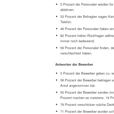
5 Prozent der Personaler würden fü
ablehnen.
33 Prozent der Befragten sagen Kand
Telefon.
46 Prozent der Personaler haben ein
82 Prozent halten Rückfragen währen
immer noch bedeutend.
59 Prozent der Personaler finden, d
verschlechtert haben.
Antworten der Bewerber
5 Prozent der Bewerber geben zu, wä
56 Prozent der Bewerber beklagen e
Anruf angenommen hat.
55 Prozent der Bewerber senden i
Prozent machen es meistens, 19 Pro
76 Prozent verschicken solche Dank
71 Prozent der Bewerber wurden sch