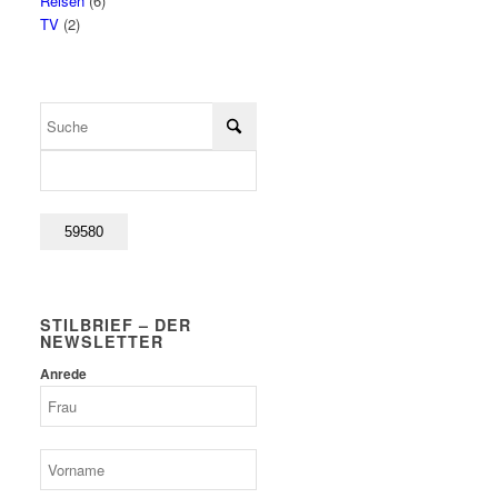
Reisen
(6)
TV
(2)
STILBRIEF – DER
NEWSLETTER
Anrede