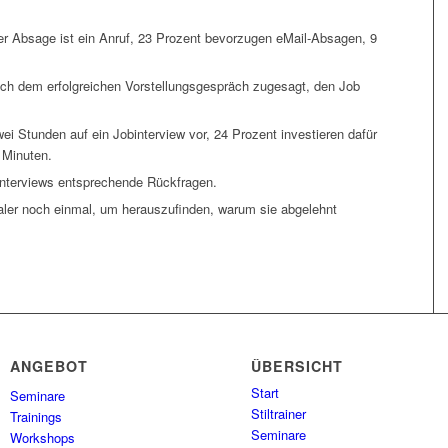
er Absage ist ein Anruf, 23 Prozent bevorzugen eMail-Absagen, 9
ch dem erfolgreichen Vorstellungsgespräch zugesagt, den Job
ei Stunden auf ein Jobinterview vor, 24 Prozent investieren dafür
 Minuten.
interviews entsprechende Rückfragen.
aler noch einmal, um herauszufinden, warum sie abgelehnt
ANGEBOT
ÜBERSICHT
Start
Seminare
Stiltrainer
Trainings
Seminare
Workshops