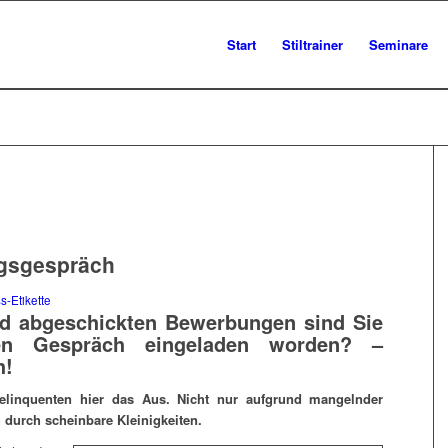
Start
Stiltrainer
Seminare
gsgespräch
s-Etikette
nd abgeschickten Bewerbungen sind Sie
en Gespräch eingeladen worden? –
h!
linquenten hier das Aus. Nicht nur aufgrund mangelnder
g durch scheinbare Kleinigkeiten.