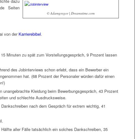
lichte dazu
ide Seiten
© Adamgregor | Dreamstime.com
ai von der
Karrierebibel
.
 15 Minuten zu spät zum Vorstellungsgespräch, 9 Prozent lassen
hrend des Jobinterviews schon erlebt, dass ein Bewerber ein
ngenommen hat. (68 Prozent der Personaler würden dafür einen
n!)
ln unangebrachte Kleidung beim Bewerbungsgespräch, 43 Prozent
eiten und schlechte Ausdrucksweise.
in Dankschreiben nach dem Gespräch für extrem wichtig, 41
l.
 Hälfte aller Fälle tatsächlich ein solches Dankschreiben, 35