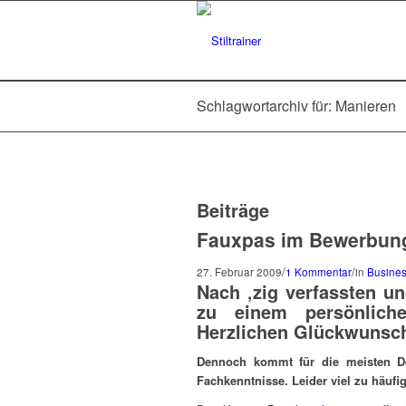
Schlagwortarchiv für: Manieren
Beiträge
Fauxpas im Bewerbun
/
/
27. Februar 2009
1 Kommentar
in
Busines
Nach ‚zig verfassten u
zu einem persönlich
Herzlichen Glückwunsc
Dennoch kommt für die meisten De
Fachkenntnisse. Leider viel zu häufi