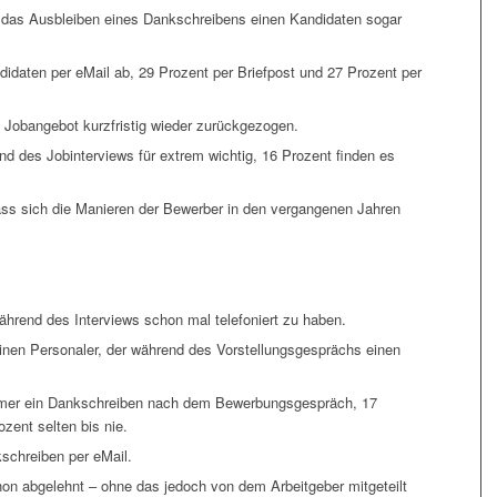
r das Ausbleiben eines Dankschreibens einen Kandidaten sogar
idaten per eMail ab, 29 Prozent per Briefpost und 27 Prozent per
 Jobangebot kurzfristig wieder zurückgezogen.
d des Jobinterviews für extrem wichtig, 16 Prozent finden es
ass sich die Manieren der Bewerber in den vergangenen Jahren
hrend des Interviews schon mal telefoniert zu haben.
inen Personaler, der während des Vorstellungsgesprächs einen
mmer ein Dankschreiben nach dem Bewerbungsgespräch, 17
zent selten bis nie.
schreiben per eMail.
on abgelehnt – ohne das jedoch von dem Arbeitgeber mitgeteilt