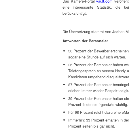
Das Karriere-Portal
vault.com
veröffent
eine interessante Statistik, die be
berücksichtigt.
Die Übersetzung stammt von Jochen M
Antworten der Personaler
30 Prozent der Bewerber erscheinen
sogar eine Stunde auf sich warten.
26 Prozent der Personaler haben wä
Telefongespräch an seinem Handy a
Kandidaten umgehend disqualifiziere
87 Prozent der Personaler bemänge
erleben immer wieder Respektlosigk
39 Prozent der Personaler halten e
Prozent finden es irgendwie wichtig.
Für 98 Prozent reicht dazu eine eMai
Immerhin: 33 Prozent erhalten in der
Prozent selten bis gar nicht.