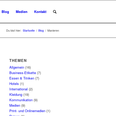
Blog
Medien
Kontakt
Du bist hier:
Startseite
/
Blog
/
Manieren
THEMEN
Allgemein
(16)
Business-Etikette
(7)
Essen & Trinken
(7)
Hotels
(1)
International
(2)
Kleidung
(19)
Kommunikation
(9)
Medien
(9)
Print- und Onlinemedien
(1)