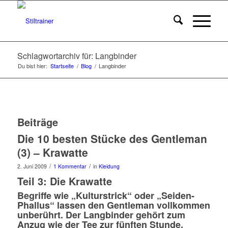
Schlagwortarchiv für: Langbinder
Du bist hier:
Startseite
/
Blog
/
Langbinder
Beiträge
Die 10 besten Stücke des Gentleman
(3) – Krawatte
/
/
2. Juni 2009
1 Kommentar
in
Kleidung
Teil 3: Die Krawatte
Begriffe wie „Kulturstrick“ oder „Seiden-
Phallus“ lassen den Gentleman vollkommen
unberührt. Der Langbinder gehört zum
Anzug wie der Tee zur fünften Stunde.