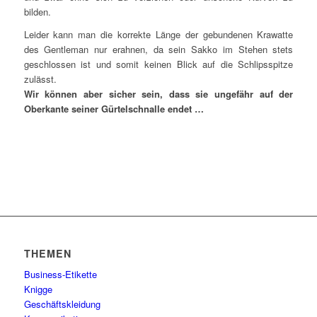
bilden.
Leider kann man die korrekte Länge der gebundenen Krawatte
des Gentleman nur erahnen, da sein Sakko im Stehen stets
geschlossen ist und somit keinen Blick auf die Schlipsspitze
zulässt.
Wir können aber sicher sein, dass sie ungefähr auf der
Oberkante seiner Gürtelschnalle endet …
THEMEN
Business-Etikette
Knigge
Geschäftskleidung