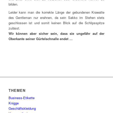
bilden.
Leider kann man die korrekte Länge der gebundenen Krawatte
des Gentleman nur erahnen, da sein Sakko im Stehen stets
geschlossen ist und somit keinen Blick auf die Schlipsspitze
zulässt.
Wir können aber sicher sein, dass sie ungefähr auf der
Oberkante seiner Gürtelschnalle endet …
THEMEN
Business-Etikette
Knigge
Geschäftskleidung