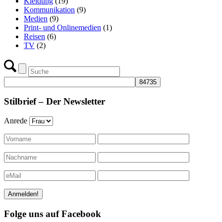
Kleidung
(19)
Kommunikation
(9)
Medien
(9)
Print- und Onlinemedien
(1)
Reisen
(6)
TV
(2)
Stilbrief – Der Newsletter
Anrede
Folge uns auf Facebook