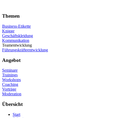
Themen
Business-Etikette
Knigge
Geschäftskleidung
Kommunikation
Teamentwicklung
Führungskräfteentwicklung
Angebot
Seminare
Trainings
Workshops
Coaching
Vorträge
Moderation
Übersicht
Start