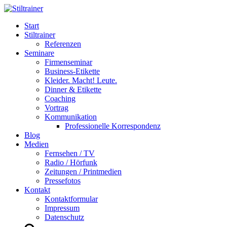
Start
Stiltrainer
Referenzen
Seminare
Firmenseminar
Business-Etikette
Kleider. Macht! Leute.
Dinner & Etikette
Coaching
Vortrag
Kommunikation
Professionelle Korrespondenz
Blog
Medien
Fernsehen / TV
Radio / Hörfunk
Zeitungen / Printmedien
Pressefotos
Kontakt
Kontaktformular
Impressum
Datenschutz