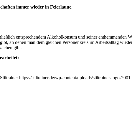
chaften immer wieder in Feierlaune.
nschließlich entsprechendem Alkoholkonsum und seiner enthemmenden W
gibt, an denen man dem gleichen Personenkreis im Arbeitsalltag wieder 
wachen gibt.
earbeitet:
Stiltrainer
https://stiltrainer.de/wp-content/uploads/stiltrainer-logo-2001