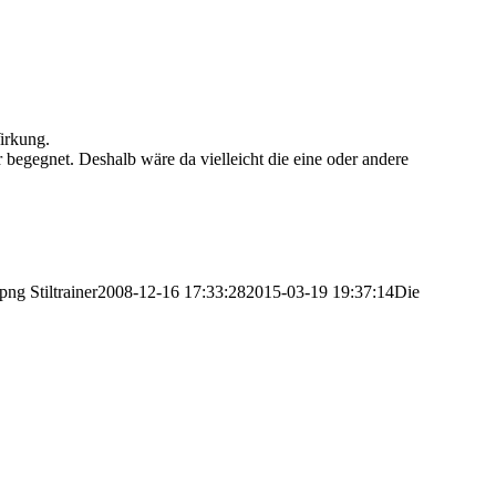
irkung.
begegnet. Deshalb wäre da vielleicht die eine oder andere
.png
Stiltrainer
2008-12-16 17:33:28
2015-03-19 19:37:14
Die