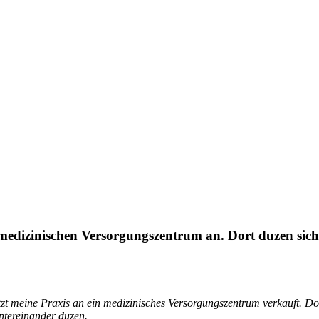
medizinischen Versorgungszentrum an. Dort duzen sich d
zt meine Praxis an ein medizinisches Versorgungszentrum verkauft. Dor
ntereinander duzen.