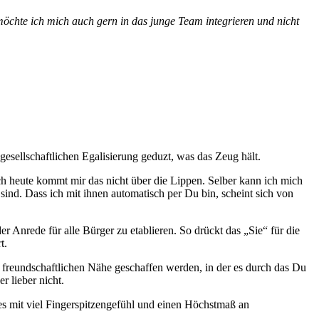
möchte ich mich auch gern in das junge Team integrieren und nicht
gesellschaftlichen Egalisierung geduzt, was das Zeug hält.
 heute kommt mir das nicht über die Lippen. Selber kann ich mich
nd. Dass ich mit ihnen automatisch per Du bin, scheint sich von
 Anrede für alle Bürger zu etablieren. So drückt das „Sie“ für die
t.
r freundschaftlichen Nähe geschaffen werden, in der es durch das Du
 lieber nicht.
es mit viel Fingerspitzengefühl und einen Höchstmaß an