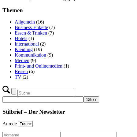
Themen
Allgemein
(16)
Business-Etikette
(7)
Essen & Trinken
(7)
Hotels
(1)
International
(2)
Kleidung
(19)
Kommunikation
(9)
Medien
(9)
Print- und Onlinemedien
(1)
Reisen
(6)
TV
(2)
Stilbrief – Der Newsletter
Anrede