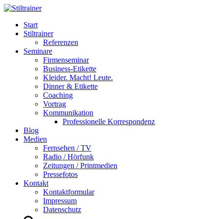
Start
Stiltrainer
Referenzen
Seminare
Firmenseminar
Business-Etikette
Kleider. Macht! Leute.
Dinner & Etikette
Coaching
Vortrag
Kommunikation
Professionelle Korrespondenz
Blog
Medien
Fernsehen / TV
Radio / Hörfunk
Zeitungen / Printmedien
Pressefotos
Kontakt
Kontaktformular
Impressum
Datenschutz