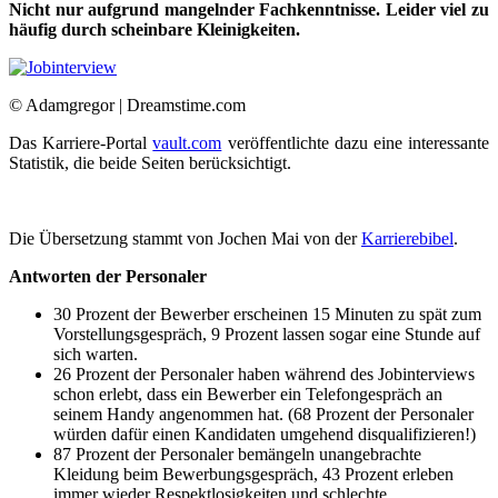
Nicht nur aufgrund mangelnder Fachkenntnisse. Leider viel zu
häufig durch scheinbare Kleinigkeiten.
© Adamgregor | Dreamstime.com
Das Karriere-Portal
vault.com
veröffentlichte dazu eine interessante
Statistik, die beide Seiten berücksichtigt.
Die Übersetzung stammt von Jochen Mai von der
Karrierebibel
.
Antworten der Personaler
30 Prozent der Bewerber erscheinen 15 Minuten zu spät zum
Vorstellungsgespräch, 9 Prozent lassen sogar eine Stunde auf
sich warten.
26 Prozent der Personaler haben während des Jobinterviews
schon erlebt, dass ein Bewerber ein Telefongespräch an
seinem Handy angenommen hat. (68 Prozent der Personaler
würden dafür einen Kandidaten umgehend disqualifizieren!)
87 Prozent der Personaler bemängeln unangebrachte
Kleidung beim Bewerbungsgespräch, 43 Prozent erleben
immer wieder Respektlosigkeiten und schlechte