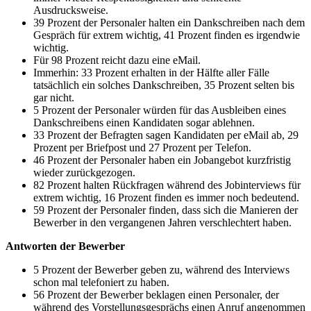
Ausdrucksweise.
39 Prozent der Personaler halten ein Dankschreiben nach dem
Gespräch für extrem wichtig, 41 Prozent finden es irgendwie
wichtig.
Für 98 Prozent reicht dazu eine eMail.
Immerhin: 33 Prozent erhalten in der Hälfte aller Fälle
tatsächlich ein solches Dankschreiben, 35 Prozent selten bis
gar nicht.
5 Prozent der Personaler würden für das Ausbleiben eines
Dankschreibens einen Kandidaten sogar ablehnen.
33 Prozent der Befragten sagen Kandidaten per eMail ab, 29
Prozent per Briefpost und 27 Prozent per Telefon.
46 Prozent der Personaler haben ein Jobangebot kurzfristig
wieder zurückgezogen.
82 Prozent halten Rückfragen während des Jobinterviews für
extrem wichtig, 16 Prozent finden es immer noch bedeutend.
59 Prozent der Personaler finden, dass sich die Manieren der
Bewerber in den vergangenen Jahren verschlechtert haben.
Antworten der Bewerber
5 Prozent der Bewerber geben zu, während des Interviews
schon mal telefoniert zu haben.
56 Prozent der Bewerber beklagen einen Personaler, der
während des Vorstellungsgesprächs einen Anruf angenommen