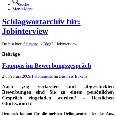
Suche
Menü
Menü
Schlagwortarchiv für:
Jobinterview
Du bist hier:
Startseite
1
/
Blog
2
/
Jobinterview
Beiträge
Fauxpas im Bewerbungsgespräch
27. Februar 2009
/
1 Kommentar
/
in
Business-Etikette
Nach ‚zig verfassten und abgeschickten
Bewerbungen sind Sie zu einem persönlichen
Gespräch eingeladen worden? – Herzlichen
Glückwunsch!
Dennoch kommt für die meisten Delinquenten hier das Aus.