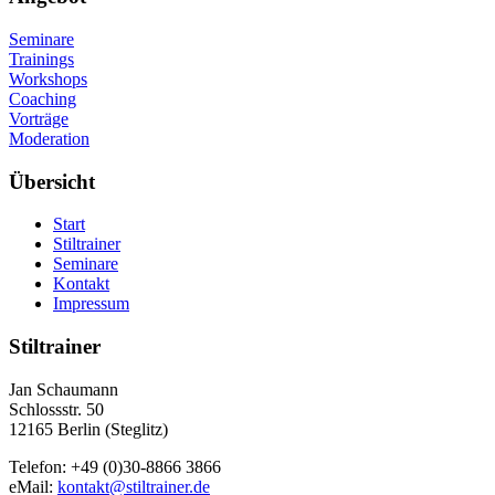
Seminare
Trainings
Workshops
Coaching
Vorträge
Moderation
Übersicht
Start
Stiltrainer
Seminare
Kontakt
Impressum
Stiltrainer
Jan Schaumann
Schlossstr. 50
12165 Berlin (Steglitz)
Telefon: +49 (0)30-8866 3866
eMail:
kontakt@stiltrainer.de