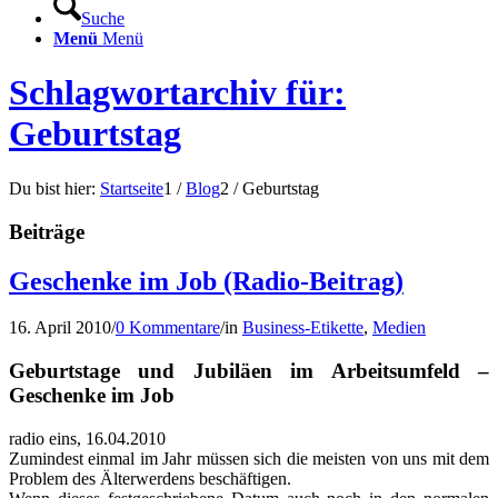
Suche
Menü
Menü
Schlagwortarchiv für:
Geburtstag
Du bist hier:
Startseite
1
/
Blog
2
/
Geburtstag
Beiträge
Geschenke im Job (Radio-Beitrag)
16. April 2010
/
0 Kommentare
/
in
Business-Etikette
,
Medien
Geburtstage und Jubiläen im Arbeitsumfeld –
Geschenke im Job
radio eins, 16.04.2010
Zumindest einmal im Jahr müssen sich die meisten von uns mit dem
Problem des Älterwerdens beschäftigen.