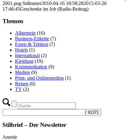
2001.png
Stiltrainer
2010-04-16 18:58:28
2015-03-26
17:46:45
Geschenke im Job (Radio-Beitrag)
Themen
Allgemein
(16)
Business-Etikette
(7)
Essen & Trinken
(7)
Hotels
(1)
International
(2)
Kleidung
(19)
Kommunikation
(9)
Medien
(9)
Print- und Onlinemedien
(1)
Reisen
(6)
TV
(2)
Stilbrief – Der Newsletter
Anrede