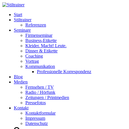
Start
Stiltrainer
Referenzen
Seminare
Firmenseminar
Business-Etikette
Kleider. Macht! Leute.
Dinner & Etikette
Coaching
Vortrag
Kommunikation
Professionelle Korrespondenz
Blog
Medien
Fernsehen / TV
Radio / Hörfunk
Zeitungen / Printmedien
Pressefotos
Kontakt
Kontaktformular
Impressum
Datenschutz