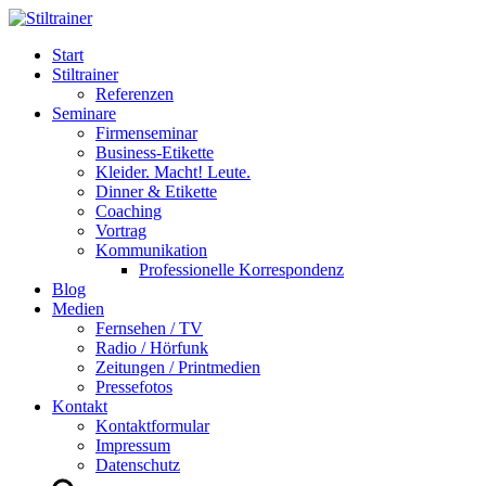
Start
Stiltrainer
Referenzen
Seminare
Firmenseminar
Business-Etikette
Kleider. Macht! Leute.
Dinner & Etikette
Coaching
Vortrag
Kommunikation
Professionelle Korrespondenz
Blog
Medien
Fernsehen / TV
Radio / Hörfunk
Zeitungen / Printmedien
Pressefotos
Kontakt
Kontaktformular
Impressum
Datenschutz