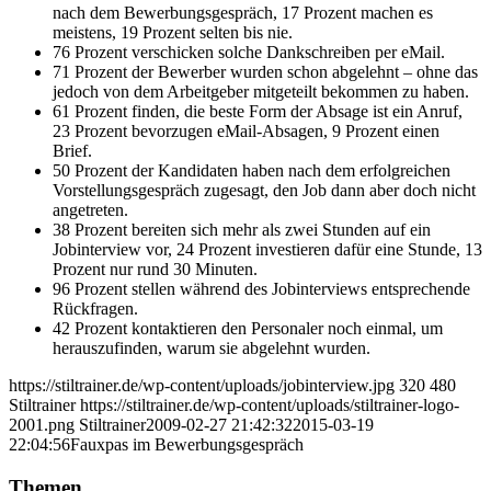
nach dem Bewerbungsgespräch, 17 Prozent machen es
meistens, 19 Prozent selten bis nie.
76 Prozent verschicken solche Dankschreiben per eMail.
71 Prozent der Bewerber wurden schon abgelehnt – ohne das
jedoch von dem Arbeitgeber mitgeteilt bekommen zu haben.
61 Prozent finden, die beste Form der Absage ist ein Anruf,
23 Prozent bevorzugen eMail-Absagen, 9 Prozent einen
Brief.
50 Prozent der Kandidaten haben nach dem erfolgreichen
Vorstellungsgespräch zugesagt, den Job dann aber doch nicht
angetreten.
38 Prozent bereiten sich mehr als zwei Stunden auf ein
Jobinterview vor, 24 Prozent investieren dafür eine Stunde, 13
Prozent nur rund 30 Minuten.
96 Prozent stellen während des Jobinterviews entsprechende
Rückfragen.
42 Prozent kontaktieren den Personaler noch einmal, um
herauszufinden, warum sie abgelehnt wurden.
https://stiltrainer.de/wp-content/uploads/jobinterview.jpg
320
480
Stiltrainer
https://stiltrainer.de/wp-content/uploads/stiltrainer-logo-
2001.png
Stiltrainer
2009-02-27 21:42:32
2015-03-19
22:04:56
Fauxpas im Bewerbungsgespräch
Themen