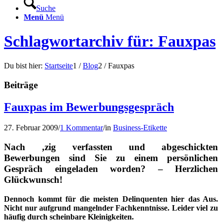
Suche
Menü
Menü
Schlagwortarchiv für: Fauxpas
Du bist hier:
Startseite
1
/
Blog
2
/
Fauxpas
Beiträge
Fauxpas im Bewerbungsgespräch
27. Februar 2009
/
1 Kommentar
/
in
Business-Etikette
Nach ‚zig verfassten und abgeschickten
Bewerbungen sind Sie zu einem persönlichen
Gespräch eingeladen worden? – Herzlichen
Glückwunsch!
Dennoch kommt für die meisten Delinquenten hier das Aus.
Nicht nur aufgrund mangelnder Fachkenntnisse. Leider viel zu
häufig durch scheinbare Kleinigkeiten.