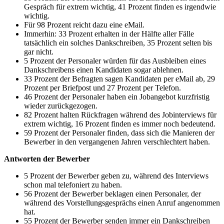
Gespräch für extrem wichtig, 41 Prozent finden es irgendwie
wichtig.
Für 98 Prozent reicht dazu eine eMail.
Immerhin: 33 Prozent erhalten in der Hälfte aller Fälle
tatsächlich ein solches Dankschreiben, 35 Prozent selten bis
gar nicht.
5 Prozent der Personaler würden für das Ausbleiben eines
Dankschreibens einen Kandidaten sogar ablehnen.
33 Prozent der Befragten sagen Kandidaten per eMail ab, 29
Prozent per Briefpost und 27 Prozent per Telefon.
46 Prozent der Personaler haben ein Jobangebot kurzfristig
wieder zurückgezogen.
82 Prozent halten Rückfragen während des Jobinterviews für
extrem wichtig, 16 Prozent finden es immer noch bedeutend.
59 Prozent der Personaler finden, dass sich die Manieren der
Bewerber in den vergangenen Jahren verschlechtert haben.
Antworten der Bewerber
5 Prozent der Bewerber geben zu, während des Interviews
schon mal telefoniert zu haben.
56 Prozent der Bewerber beklagen einen Personaler, der
während des Vorstellungsgesprächs einen Anruf angenommen
hat.
55 Prozent der Bewerber senden immer ein Dankschreiben