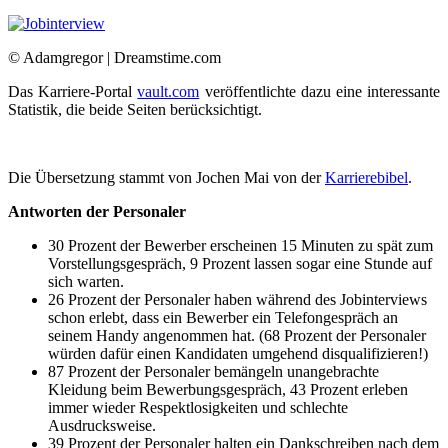
© Adamgregor | Dreamstime.com
Das Karriere-Portal
vault.com
veröffentlichte dazu eine interessante
Statistik, die beide Seiten berücksichtigt.
Die Übersetzung stammt von Jochen Mai von der
Karrierebibel
.
Antworten der Personaler
30 Prozent der Bewerber erscheinen 15 Minuten zu spät zum
Vorstellungsgespräch, 9 Prozent lassen sogar eine Stunde auf
sich warten.
26 Prozent der Personaler haben während des Jobinterviews
schon erlebt, dass ein Bewerber ein Telefongespräch an
seinem Handy angenommen hat. (68 Prozent der Personaler
würden dafür einen Kandidaten umgehend disqualifizieren!)
87 Prozent der Personaler bemängeln unangebrachte
Kleidung beim Bewerbungsgespräch, 43 Prozent erleben
immer wieder Respektlosigkeiten und schlechte
Ausdrucksweise.
39 Prozent der Personaler halten ein Dankschreiben nach dem