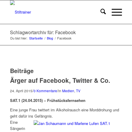
Schlagwortarchiv für: Facebook
Du bist hier:
Startseite
/
Blog
/
Facebook
Beiträge
Ärger auf Facebook, Twitter & Co.
/
/
24. April 2015
0 Kommentare
in
Medien
,
TV
SAT.1 (24.04.2015) – Frühstücksfernsehen
Eine junge Frau twittert im Alkoholrausch eine Morddrohung und
geht dafür ins Gefängnis.
Eine
Sängerin