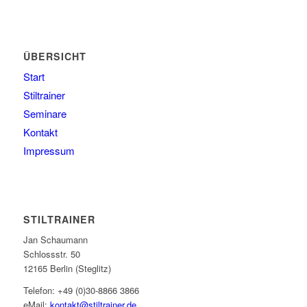
ÜBERSICHT
Start
Stiltrainer
Seminare
Kontakt
Impressum
STILTRAINER
Jan Schaumann
Schlossstr. 50
12165 Berlin (Steglitz)
Telefon: +49 (0)30-8866 3866
eMail:
kontakt@stiltrainer.de