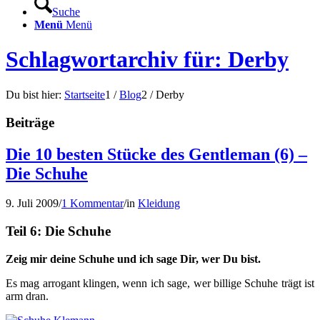
Suche
Menü
Menü
Schlagwortarchiv für: Derby
Du bist hier:
Startseite
1
/
Blog
2
/
Derby
Beiträge
Die 10 besten Stücke des Gentleman (6) –
Die Schuhe
9. Juli 2009
/
1 Kommentar
/
in
Kleidung
Teil 6: Die Schuhe
Zeig mir deine Schuhe und ich sage Dir, wer Du bist.
Es mag arrogant klingen, wenn ich sage, wer billige Schuhe trägt ist
arm dran.