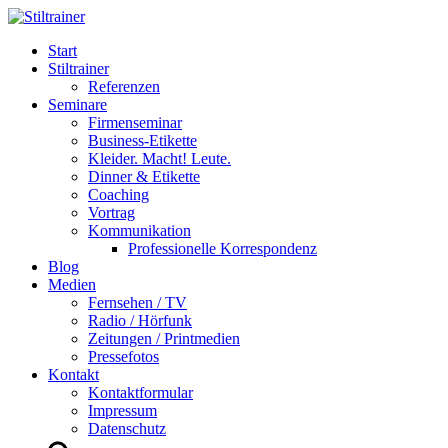
Start
Stiltrainer
Referenzen
Seminare
Firmenseminar
Business-Etikette
Kleider. Macht! Leute.
Dinner & Etikette
Coaching
Vortrag
Kommunikation
Professionelle Korrespondenz
Blog
Medien
Fernsehen / TV
Radio / Hörfunk
Zeitungen / Printmedien
Pressefotos
Kontakt
Kontaktformular
Impressum
Datenschutz