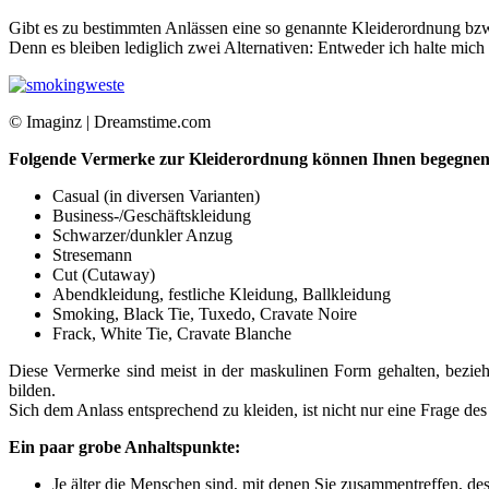
Gibt es zu bestimmten Anlässen eine so genannte Kleiderordnung bzw.
Denn es bleiben lediglich zwei Alternativen: Entweder ich halte mich
© Imaginz | Dreamstime.com
Folgende Vermerke zur Kleiderordnung können Ihnen begegnen
Casual (in diversen Varianten)
Business-/Geschäftskleidung
Schwarzer/dunkler Anzug
Stresemann
Cut (Cutaway)
Abendkleidung, festliche Kleidung, Ballkleidung
Smoking, Black Tie, Tuxedo, Cravate Noire
Frack, White Tie, Cravate Blanche
Diese Vermerke sind meist in der maskulinen Form gehalten, bezieh
bilden.
Sich dem Anlass entsprechend zu kleiden, ist nicht nur eine Frage d
Ein paar grobe Anhaltspunkte:
Je älter die Menschen sind, mit denen Sie zusammentreffen, des