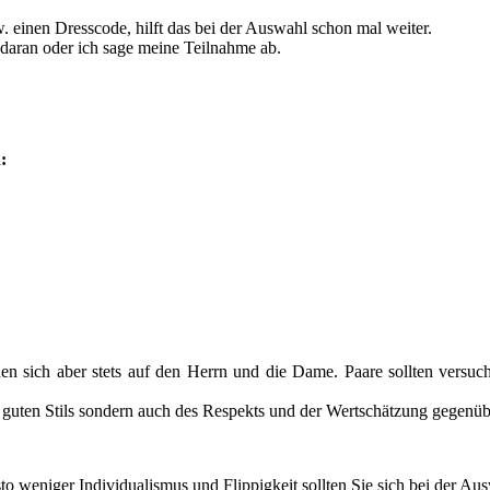
 einen Dresscode, hilft das bei der Auswahl schon mal weiter.
 daran oder ich sage meine Teilnahme ab.
:
en sich aber stets auf den Herrn und die Dame. Paare sollten versuch
es guten Stils sondern auch des Respekts und der Wertschätzung gegen
to weniger Individualismus und Flippigkeit sollten Sie sich bei der Aus