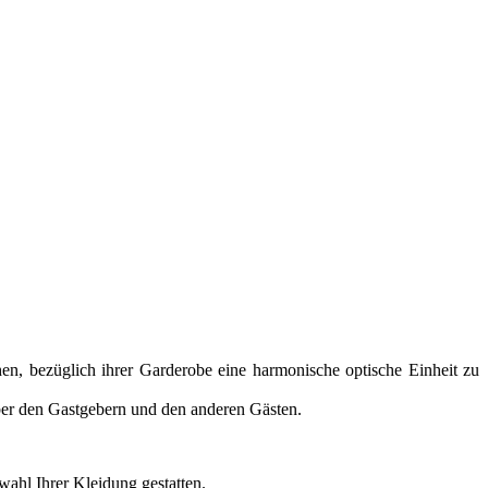
en, bezüglich ihrer Garderobe eine harmonische optische Einheit zu
über den Gastgebern und den anderen Gästen.
wahl Ihrer Kleidung gestatten.