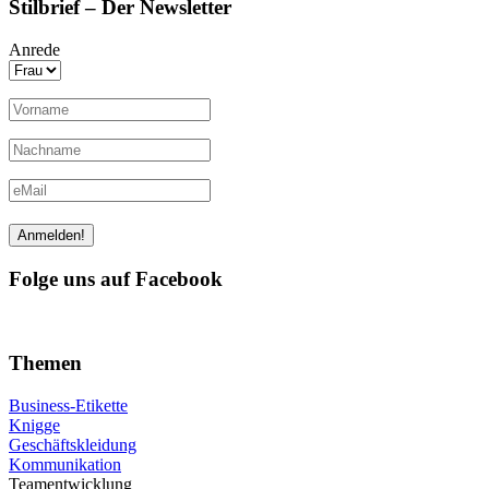
Stilbrief – Der Newsletter
Anrede
Folge uns auf Facebook
Themen
Business-Etikette
Knigge
Geschäftskleidung
Kommunikation
Teamentwicklung