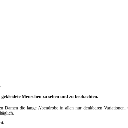
.
 gekleidete Menschen zu sehen und zu beobachten.
 Damen die lange Abendrobe in allen nur denkbaren Variationen. Ob 
täglich.
mt.