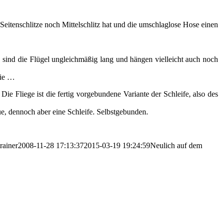
Seitenschlitze noch Mittelschlitz hat und die umschlaglose Hose einen
f, sind die Flügel ungleichmäßig lang und hängen vielleicht auch noch
nie …
 Fliege ist die fertig vorgebundene Variante der Schleife, also des
e, dennoch aber eine Schleife. Selbstgebunden.
trainer
2008-11-28 17:13:37
2015-03-19 19:24:59
Neulich auf dem