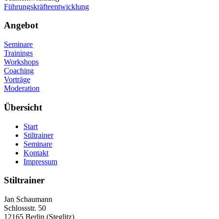
Führungskräfteentwicklung
Angebot
Seminare
Trainings
Workshops
Coaching
Vorträge
Moderation
Übersicht
Start
Stiltrainer
Seminare
Kontakt
Impressum
Stiltrainer
Jan Schaumann
Schlossstr. 50
12165 Berlin (Steglitz)