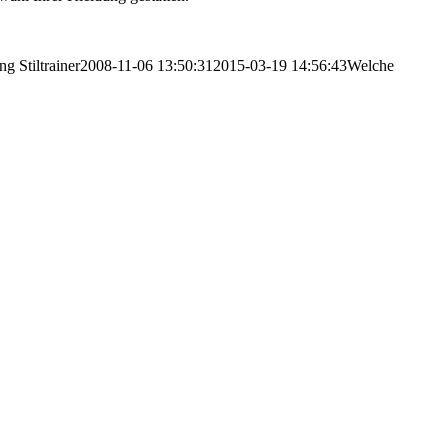
png
Stiltrainer
2008-11-06 13:50:31
2015-03-19 14:56:43
Welche