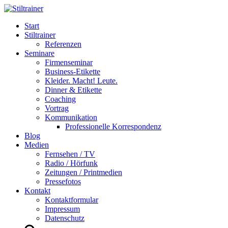
Start
Stiltrainer
Referenzen
Seminare
Firmenseminar
Business-Etikette
Kleider. Macht! Leute.
Dinner & Etikette
Coaching
Vortrag
Kommunikation
Professionelle Korrespondenz
Blog
Medien
Fernsehen / TV
Radio / Hörfunk
Zeitungen / Printmedien
Pressefotos
Kontakt
Kontaktformular
Impressum
Datenschutz