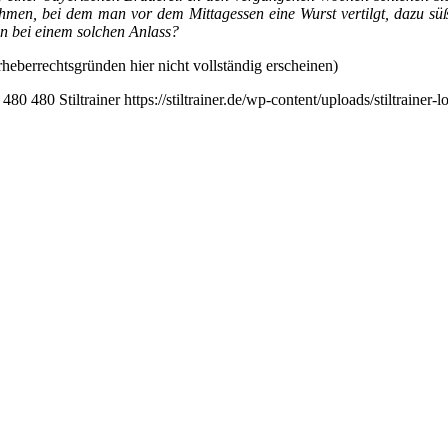
hmen, bei dem man vor dem Mittagessen eine Wurst vertilgt, dazu süße
ten bei einem solchen Anlass?
rheberrechtsgründen hier nicht vollständig erscheinen)
480
480
Stiltrainer
https://stiltrainer.de/wp-content/uploads/stiltrainer