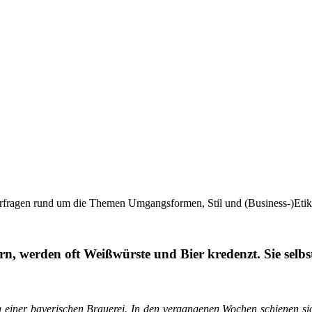
rfragen rund um die Themen Umgangsformen, Stil und (Business-)Etike
, werden oft Weißwürste und Bier kredenzt. Sie selbst 
ng einer bayerischen Brauerei. In den vergangenen Wochen schienen sic