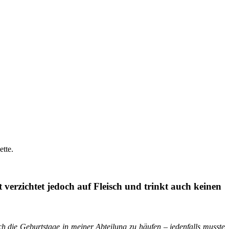
tte.
verzichtet jedoch auf Fleisch und trinkt auch keinen
h die Geburtstage in meiner Abteilung zu häufen – jedenfalls musste