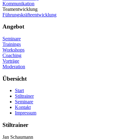
Kommunikation
Teamentwicklung
Führungskräfteentwicklung
Angebot
Seminare
Trainings
Workshops
Coaching
Vorträge
Moderation
Übersicht
Start
Stiltrainer
Seminare
Kontakt
Impressum
Stiltrainer
Jan Schaumann