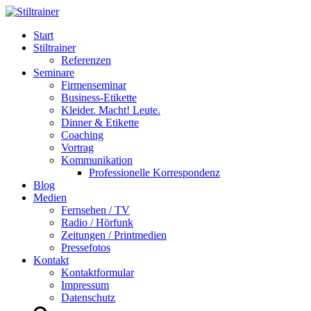
Start
Stiltrainer
Referenzen
Seminare
Firmenseminar
Business-Etikette
Kleider. Macht! Leute.
Dinner & Etikette
Coaching
Vortrag
Kommunikation
Professionelle Korrespondenz
Blog
Medien
Fernsehen / TV
Radio / Hörfunk
Zeitungen / Printmedien
Pressefotos
Kontakt
Kontaktformular
Impressum
Datenschutz