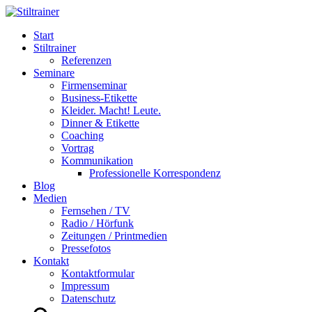
Start
Stiltrainer
Referenzen
Seminare
Firmenseminar
Business-Etikette
Kleider. Macht! Leute.
Dinner & Etikette
Coaching
Vortrag
Kommunikation
Professionelle Korrespondenz
Blog
Medien
Fernsehen / TV
Radio / Hörfunk
Zeitungen / Printmedien
Pressefotos
Kontakt
Kontaktformular
Impressum
Datenschutz