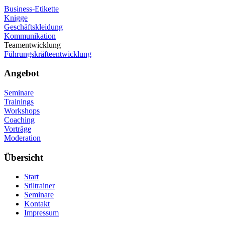
Business-Etikette
Knigge
Geschäftskleidung
Kommunikation
Teamentwicklung
Führungskräfteentwicklung
Angebot
Seminare
Trainings
Workshops
Coaching
Vorträge
Moderation
Übersicht
Start
Stiltrainer
Seminare
Kontakt
Impressum