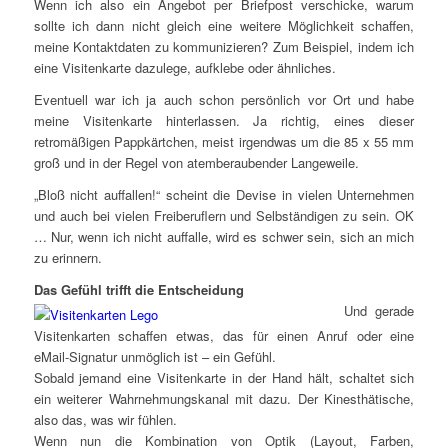
Wenn ich also ein Angebot per Briefpost verschicke, warum
sollte ich dann nicht gleich eine weitere Möglichkeit schaffen,
meine Kontaktdaten zu kommunizieren? Zum Beispiel, indem ich
eine Visitenkarte dazulege, aufklebe oder ähnliches.
Eventuell war ich ja auch schon persönlich vor Ort und habe
meine Visitenkarte hinterlassen. Ja richtig, eines dieser
retromäßigen Pappkärtchen, meist irgendwas um die 85 x 55 mm
groß und in der Regel von atemberaubender Langeweile.
„Bloß nicht auffallen!“ scheint die Devise in vielen Unternehmen
und auch bei vielen Freiberuflern und Selbständigen zu sein. OK
… Nur, wenn ich nicht auffalle, wird es schwer sein, sich an mich
zu erinnern.
Das Gefühl trifft die Entscheidung
Und gerade
Visitenkarten schaffen etwas, das für einen Anruf oder eine
eMail-Signatur unmöglich ist – ein Gefühl.
Sobald jemand eine Visitenkarte in der Hand hält, schaltet sich
ein weiterer Wahrnehmungskanal mit dazu. Der Kinesthätische,
also das, was wir fühlen.
Wenn nun die Kombination von Optik (Layout, Farben,