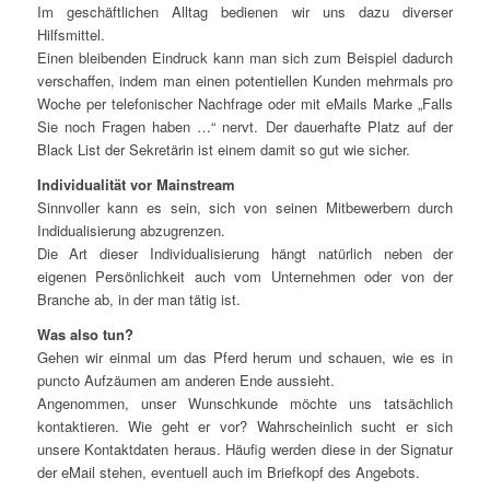
Im geschäftlichen Alltag bedienen wir uns dazu diverser
Hilfsmittel.
Einen bleibenden Eindruck kann man sich zum Beispiel dadurch
verschaffen, indem man einen potentiellen Kunden mehrmals pro
Woche per telefonischer Nachfrage oder mit eMails Marke „Falls
Sie noch Fragen haben …“ nervt. Der dauerhafte Platz auf der
Black List der Sekretärin ist einem damit so gut wie sicher.
Individualität vor Mainstream
Sinnvoller kann es sein, sich von seinen Mitbewerbern durch
Indidualisierung abzugrenzen.
Die Art dieser Individualisierung hängt natürlich neben der
eigenen Persönlichkeit auch vom Unternehmen oder von der
Branche ab, in der man tätig ist.
Was also tun?
Gehen wir einmal um das Pferd herum und schauen, wie es in
puncto Aufzäumen am anderen Ende aussieht.
Angenommen, unser Wunschkunde möchte uns tatsächlich
kontaktieren. Wie geht er vor? Wahrscheinlich sucht er sich
unsere Kontaktdaten heraus. Häufig werden diese in der Signatur
der eMail stehen, eventuell auch im Briefkopf des Angebots.