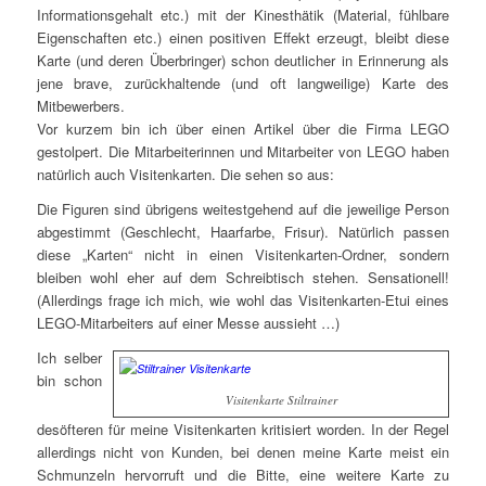
Informationsgehalt etc.) mit der Kinesthätik (Material, fühlbare
Eigenschaften etc.) einen positiven Effekt erzeugt, bleibt diese
Karte (und deren Überbringer) schon deutlicher in Erinnerung als
jene brave, zurückhaltende (und oft langweilige) Karte des
Mitbewerbers.
Vor kurzem bin ich über einen Artikel über die Firma LEGO
gestolpert. Die Mitarbeiterinnen und Mitarbeiter von LEGO haben
natürlich auch Visitenkarten. Die sehen so aus:
Die Figuren sind übrigens weitestgehend auf die jeweilige Person
abgestimmt (Geschlecht, Haarfarbe, Frisur). Natürlich passen
diese „Karten“ nicht in einen Visitenkarten-Ordner, sondern
bleiben wohl eher auf dem Schreibtisch stehen. Sensationell!
(Allerdings frage ich mich, wie wohl das Visitenkarten-Etui eines
LEGO-Mitarbeiters auf einer Messe aussieht …)
Ich selber
bin schon
Visitenkarte Stiltrainer
desöfteren für meine Visitenkarten kritisiert worden. In der Regel
allerdings nicht von Kunden, bei denen meine Karte meist ein
Schmunzeln hervorruft und die Bitte, eine weitere Karte zu