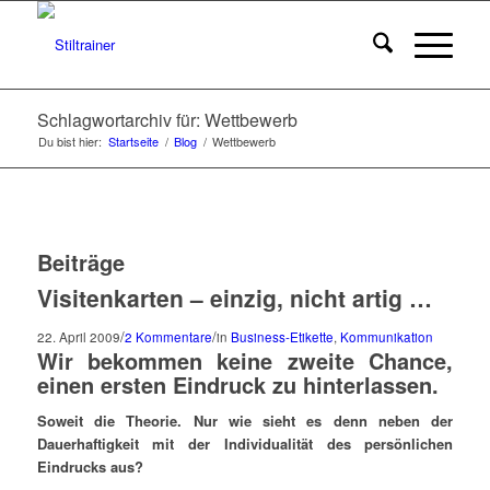
Schlagwortarchiv für: Wettbewerb
Du bist hier:
Startseite
/
Blog
/
Wettbewerb
Beiträge
Visitenkarten – einzig, nicht artig …
/
/
22. April 2009
2 Kommentare
in
Business-Etikette
,
Kommunikation
Wir bekommen keine zweite Chance,
einen ersten Eindruck zu hinterlassen.
Soweit die Theorie. Nur wie sieht es denn neben der
Dauerhaftigkeit mit der Individualität des persönlichen
Eindrucks aus?