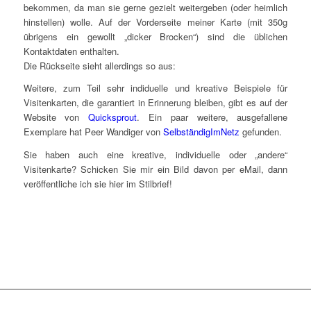
bekommen, da man sie gerne gezielt weitergeben (oder heimlich
hinstellen) wolle. Auf der Vorderseite meiner Karte (mit 350g
übrigens ein gewollt „dicker Brocken“) sind die üblichen
Kontaktdaten enthalten.
Die Rückseite sieht allerdings so aus:
Weitere, zum Teil sehr indiduelle und kreative Beispiele für
Visitenkarten, die garantiert in Erinnerung bleiben, gibt es auf der
Website von
Quicksprout
. Ein paar weitere, ausgefallene
Exemplare hat Peer Wandiger von
SelbständigImNetz
gefunden.
Sie haben auch eine kreative, individuelle oder „andere“
Visitenkarte? Schicken Sie mir ein Bild davon per eMail, dann
veröffentliche ich sie hier im Stilbrief!