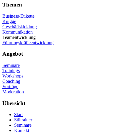
Themen
Business-Etikette
Knigge
Geschäftskleidung
Kommunikation
Teamentwicklung
Führungskräfteentwicklung
Angebot
Seminare
Trainings
Workshops
Coaching
Vorträge
Moderation
Übersicht
Start
Stiltrainer
Seminare
Kontakt