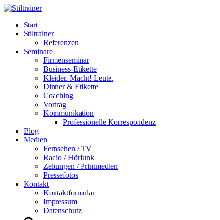
Start
Stiltrainer
Referenzen
Seminare
Firmenseminar
Business-Etikette
Kleider. Macht! Leute.
Dinner & Etikette
Coaching
Vortrag
Kommunikation
Professionelle Korrespondenz
Blog
Medien
Fernsehen / TV
Radio / Hörfunk
Zeitungen / Printmedien
Pressefotos
Kontakt
Kontaktformular
Impressum
Datenschutz