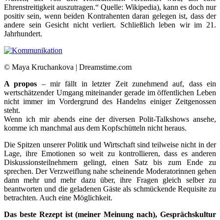
Ehrenstreitigkeit auszutragen.“ Quelle: Wikipedia), kann es doch nur
positiv sein, wenn beiden Kontrahenten daran gelegen ist, dass der
andere sein Gesicht nicht verliert. Schließlich leben wir im 21.
Jahrhundert.
© Maya Kruchankova | Dreamstime.com
A propos
– mir fällt in letzter Zeit zunehmend auf, dass ein
wertschätzender Umgang miteinander gerade im öffentlichen Leben
nicht immer im Vordergrund des Handelns einiger Zeitgenossen
steht.
Wenn ich mir abends eine der diversen Polit-Talkshows ansehe,
komme ich manchmal aus dem Kopfschütteln nicht heraus.
Die Spitzen unserer Politik und Wirtschaft sind teilweise nicht in der
Lage, ihre Emotionen so weit zu kontrollieren, dass es anderen
Diskussionsteilnehmern gelingt, einen Satz bis zum Ende zu
sprechen. Der Verzweiflung nahe scheinende Moderatorinnen gehen
dann mehr und mehr dazu über, ihre Fragen gleich selber zu
beantworten und die geladenen Gäste als schmückende Requisite zu
betrachten. Auch eine Möglichkeit.
Das beste Rezept ist (meiner Meinung nach), Gesprächskultur