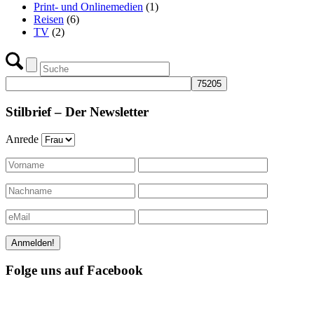
Print- und Onlinemedien
(1)
Reisen
(6)
TV
(2)
Stilbrief – Der Newsletter
Anrede
Folge uns auf Facebook