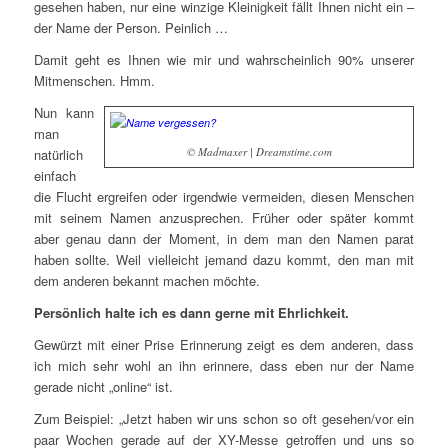
gesehen haben, nur eine winzige Kleinigkeit fällt Ihnen nicht ein –
der Name der Person. Peinlich …
Damit geht es Ihnen wie mir und wahrscheinlich 90% unserer
Mitmenschen. Hmm.
Nun kann
man
© Madmaxer | Dreamstime.com
natürlich
einfach
die Flucht ergreifen oder irgendwie vermeiden, diesen Menschen
mit seinem Namen anzusprechen. Früher oder später kommt
aber genau dann der Moment, in dem man den Namen parat
haben sollte. Weil vielleicht jemand dazu kommt, den man mit
dem anderen bekannt machen möchte.
Persönlich halte ich es dann gerne mit Ehrlichkeit.
Gewürzt mit einer Prise Erinnerung zeigt es dem anderen, dass
ich mich sehr wohl an ihn erinnere, dass eben nur der Name
gerade nicht „online“ ist.
Zum Beispiel: „Jetzt haben wir uns schon so oft gesehen/vor ein
paar Wochen gerade auf der XY-Messe getroffen und uns so