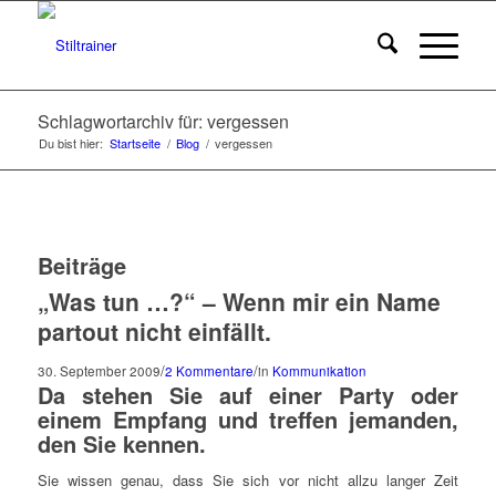
Schlagwortarchiv für: vergessen
Du bist hier:
Startseite
/
Blog
/
vergessen
Beiträge
„Was tun …?“ – Wenn mir ein Name
partout nicht einfällt.
/
/
30. September 2009
2 Kommentare
in
Kommunikation
Da stehen Sie auf einer Party oder
einem Empfang und treffen jemanden,
den Sie kennen.
Sie wissen genau, dass Sie sich vor nicht allzu langer Zeit