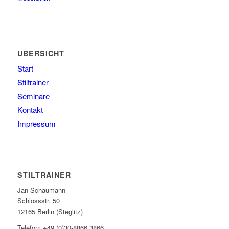
ÜBERSICHT
Start
Stiltrainer
Seminare
Kontakt
Impressum
STILTRAINER
Jan Schaumann
Schlossstr. 50
12165 Berlin (Steglitz)
Telefon: +49 (0)30-8866 3866