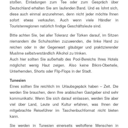
stoßen. Einladungen zum Tee oder zum Gespräch über
Deutschland erhalten Sie am laufenden Band. Und es lohnt sich,
diese auch einmal anzunehmen, denn nicht jeder möchte Ihnen
sofort etwas verkaufen. Auch wenn viele Händler in
Touristenregionen natürlich findige Geschäftsleute sind.
Bitte achten Sie, bei aller Toleranz der Türken darauf, im Sitzen
niemandem die Schuhsohlen zuzuwenden, die linke Hand zu
reichen oder in der Gegenwart gläubiger und praktizierender
Muslime selbstverständlich Alkohol zu trinken.
Auch hier sollten Sie außerhalb des Pool-Bereichs Ihres Hotels
möglichst wenig Haut zeigen. Also keine Bikini-Oberteile,
Unterhemden, Shorts oder Flip-Flops in der Stadt.
Tunesien
Eines sollten Sie reichlich im Urlaubsgepäck haben – Zeit. Die
werden Sie brauchen, denn Ihre arabischen Gastgeber sind sehr
kommunikativ. Wenn Sie sich darauf einlassen, werden Sie aber
viel über Land, Leute und Kultur erfahren, was Ihnen der
mitgebrachte Reiseführer im Taschenbuchformat nicht bieten
kann.
Sie werden in Tunesien einerseits weltoffene Menschen in