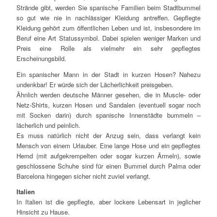
Strände gibt, werden Sie spanische Familien beim Stadtbummel
so gut wie nie in nachlässiger Kleidung antreffen. Gepflegte
Kleidung gehört zum öffentlichen Leben und ist, insbesondere im
Beruf eine Art Statussymbol. Dabei spielen weniger Marken und
Preis eine Rolle als vielmehr ein sehr gepflegtes
Erscheinungsbild.
Ein spanischer Mann in der Stadt in kurzen Hosen? Nahezu
undenkbar! Er würde sich der Lächerlichkeit preisgeben.
Ähnlich werden deutsche Männer gesehen, die in Muscle- oder
Netz-Shirts, kurzen Hosen und Sandalen (eventuell sogar noch
mit Socken darin) durch spanische Innenstädte bummeln –
lächerlich und peinlich.
Es muss natürlich nicht der Anzug sein, dass verlangt kein
Mensch von einem Urlauber. Eine lange Hose und ein gepflegtes
Hemd (mit aufgekrempelten oder sogar kurzen Ärmeln), sowie
geschlossene Schuhe sind für einen Bummel durch Palma oder
Barcelona hingegen sicher nicht zuviel verlangt.
Italien
In Italien ist die gepflegte, aber lockere Lebensart in jeglicher
Hinsicht zu Hause.