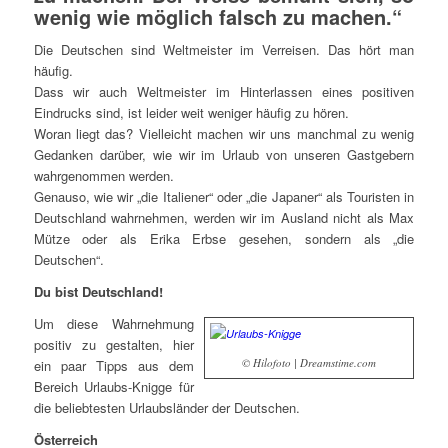
wenig wie möglich falsch zu machen.“
Die Deutschen sind Weltmeister im Verreisen. Das hört man
häufig.
Dass wir auch Weltmeister im Hinterlassen eines positiven
Eindrucks sind, ist leider weit weniger häufig zu hören.
Woran liegt das? Vielleicht machen wir uns manchmal zu wenig
Gedanken darüber, wie wir im Urlaub von unseren Gastgebern
wahrgenommen werden.
Genauso, wie wir „die Italiener“ oder „die Japaner“ als Touristen in
Deutschland wahrnehmen, werden wir im Ausland nicht als Max
Mütze oder als Erika Erbse gesehen, sondern als „die
Deutschen“.
Du bist Deutschland!
Um diese Wahrnehmung
positiv zu gestalten, hier
© Hilofoto | Dreamstime.com
ein paar Tipps aus dem
Bereich Urlaubs-Knigge für
die beliebtesten Urlaubsländer der Deutschen.
Österreich