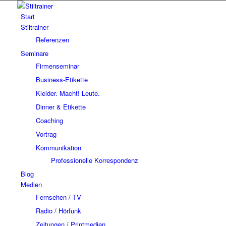
Start
Stiltrainer
Referenzen
Seminare
Firmenseminar
Business-Etikette
Kleider. Macht! Leute.
Dinner & Etikette
Coaching
Vortrag
Kommunikation
Professionelle Korrespondenz
Blog
Medien
Fernsehen / TV
Radio / Hörfunk
Zeitungen / Printmedien