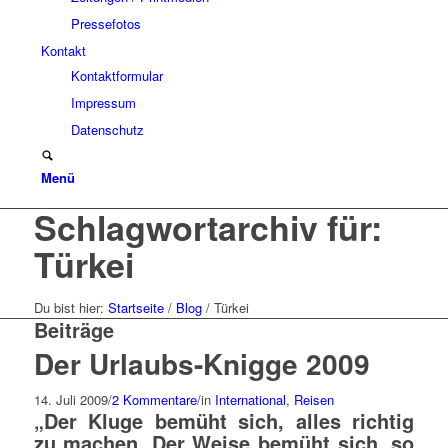
Pressefotos
Kontakt
Kontaktformular
Impressum
Datenschutz
Menü
Schlagwortarchiv für:
Türkei
Du bist hier:
Startseite
/
Blog
/
Türkei
Beiträge
Der Urlaubs-Knigge 2009
14. Juli 2009
/
2 Kommentare
/
in
International
,
Reisen
„Der Kluge bemüht sich, alles richtig
zu machen. Der Weise bemüht sich, so