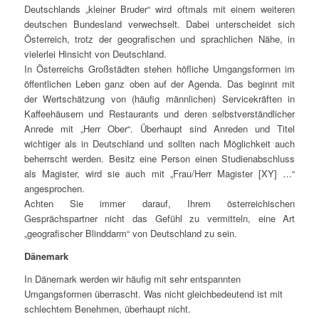
Deutschlands „kleiner Bruder“ wird oftmals mit einem weiteren
deutschen Bundesland verwechselt. Dabei unterscheidet sich
Österreich, trotz der geografischen und sprachlichen Nähe, in
vielerlei Hinsicht von Deutschland.
In Österreichs Großstädten stehen höfliche Umgangsformen im
öffentlichen Leben ganz oben auf der Agenda. Das beginnt mit
der Wertschätzung von (häufig männlichen) Servicekräften in
Kaffeehäusern und Restaurants und deren selbstverständlicher
Anrede mit „Herr Ober“. Überhaupt sind Anreden und Titel
wichtiger als in Deutschland und sollten nach Möglichkeit auch
beherrscht werden. Besitz eine Person einen Studienabschluss
als Magister, wird sie auch mit „Frau/Herr Magister [XY] …“
angesprochen.
Achten Sie immer darauf, Ihrem österreichischen
Gesprächspartner nicht das Gefühl zu vermitteln, eine Art
„geografischer Blinddarm“ von Deutschland zu sein.
Dänemark
In Dänemark werden wir häufig mit sehr entspannten
Umgangsformen überrascht. Was nicht gleichbedeutend ist mit
schlechtem Benehmen, überhaupt nicht.