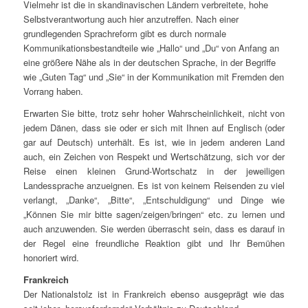
Vielmehr ist die in skandinavischen Ländern verbreitete, hohe
Selbstverantwortung auch hier anzutreffen. Nach einer
grundlegenden Sprachreform gibt es durch normale
Kommunikationsbestandteile wie „Hallo“ und „Du“ von Anfang an
eine größere Nähe als in der deutschen Sprache, in der Begriffe
wie „Guten Tag“ und „Sie“ in der Kommunikation mit Fremden den
Vorrang haben.
Erwarten Sie bitte, trotz sehr hoher Wahrscheinlichkeit, nicht von
jedem Dänen, dass sie oder er sich mit Ihnen auf Englisch (oder
gar auf Deutsch) unterhält. Es ist, wie in jedem anderen Land
auch, ein Zeichen von Respekt und Wertschätzung, sich vor der
Reise einen kleinen Grund-Wortschatz in der jeweiligen
Landessprache anzueignen. Es ist von keinem Reisenden zu viel
verlangt, „Danke“, „Bitte“, „Entschuldigung“ und Dinge wie
„Können Sie mir bitte sagen/zeigen/bringen“ etc. zu lernen und
auch anzuwenden. Sie werden überrascht sein, dass es darauf in
der Regel eine freundliche Reaktion gibt und Ihr Bemühen
honoriert wird.
Frankreich
Der Nationalstolz ist in Frankreich ebenso ausgeprägt wie das