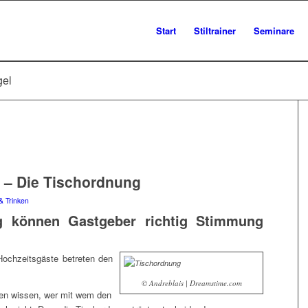
Start
Stiltrainer
Seminare
gel
z – Die Tischordnung
& Trinken
g können Gastgeber richtig Stimmung
Hochzeitsgäste betreten den
© Andreblais | Dreamstime.com
en wissen, wer mit wem den