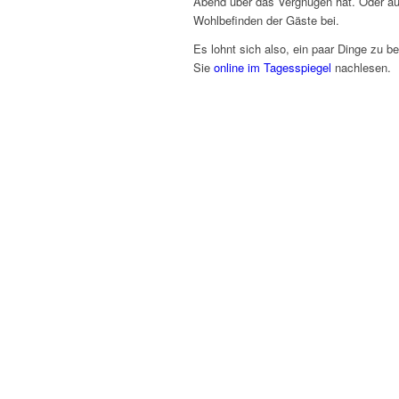
Abend über das Vergnügen hat. Oder au
Wohlbefinden der Gäste bei.
Es lohnt sich also, ein paar Dinge zu b
Sie
online im Tagesspiegel
nachlesen.