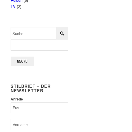
Reisen
(6)
TV
(2)
STILBRIEF – DER
NEWSLETTER
Anrede