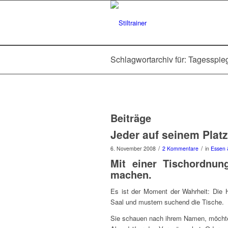
Schlagwortarchiv für: Tagesspie
Beiträge
Jeder auf seinem Plat
/
/
6. November 2008
2 Kommentare
in
Essen 
Mit einer Tischordnun
machen.
Es ist der Moment der Wahrheit: Die 
Saal und mustern suchend die Tische.
Sie schauen nach ihrem Namen, möcht