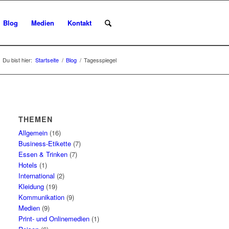
Blog
Medien
Kontakt
Du bist hier:
Startseite
/
Blog
/
Tagesspiegel
THEMEN
Allgemein
(16)
Business-Etikette
(7)
Essen & Trinken
(7)
Hotels
(1)
International
(2)
Kleidung
(19)
Kommunikation
(9)
Medien
(9)
Print- und Onlinemedien
(1)