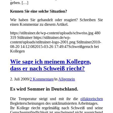
geben. […]
Kennen Sie eine solche Situation?
Wie haben Sie gehandelt oder reagiert? Schreiben Sie
einen Kommentar zu diesem Artikel.
https://stiltrainer.de/wp-content/uploads/schweiss.jpg
480
319
Stiltrainer
https://stiltrainer.de/wp-
content/uploads/stiltrainer-logo-2001.png
Stiltrainer
2010-
08-20 14:12:08
2015-03-26 17:49:47
Schweißgeruch bei
Kollegen
Wie sage ich meinem Kollegen,
dass er nach Schweiß riecht?
2. Juli 2009
/
2 Kommentare
/
in
Allgemein
Es wird Sommer in Deutschland.
Die Temperatur steigt und mit ihr die
olfaktorischen
Begleiterscheinungen des unklimatisierten Arbeitstages.
Ihr Kollege riecht regelmäßig nach Schweiß und seine
Geruchsempfindlichkeit ist anscheinend nicht ausreichend