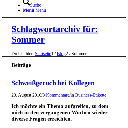
Suche
Menü
Menü
Schlagwortarchiv für:
Sommer
Du bist hier:
Startseite
1
/
Blog
2
/
Sommer
Beiträge
Schweißgeruch bei Kollegen
20. August 2010
/
3 Kommentare
/
in
Business-Etikette
Ich möchte ein Thema aufgreifen, zu dem
mich in den vergangenen Wochen wieder
diverse Fragen erreichten.