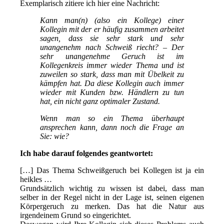
Exemplarisch zitiere ich hier eine Nachricht:
Kann man(n) (also ein Kollege) einer
Kollegin mit der er häufig zusammen arbeitet
sagen, dass sie sehr stark und sehr
unangenehm nach Schweiß riecht? – Der
sehr unangenehme Geruch ist im
Kollegenkreis immer wieder Thema und ist
zuweilen so stark, dass man mit Übelkeit zu
kämpfen hat. Da diese Kollegin auch immer
wieder mit Kunden bzw. Händlern zu tun
hat, ein nicht ganz optimaler Zustand.
Wenn man so ein Thema überhaupt
ansprechen kann, dann noch die Frage an
Sie: wie?
Ich habe darauf folgendes geantwortet:
[…] Das Thema Schweißgeruch bei Kollegen ist ja ein
heikles …
Grundsätzlich wichtig zu wissen ist dabei, dass man
selber in der Regel nicht in der Lage ist, seinen eigenen
Körpergeruch zu merken. Das hat die Natur aus
irgendeinem Grund so eingerichtet.