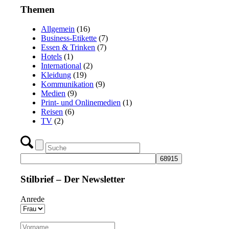
Themen
Allgemein
(16)
Business-Etikette
(7)
Essen & Trinken
(7)
Hotels
(1)
International
(2)
Kleidung
(19)
Kommunikation
(9)
Medien
(9)
Print- und Onlinemedien
(1)
Reisen
(6)
TV
(2)
Stilbrief – Der Newsletter
Anrede