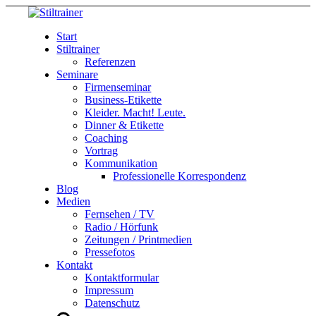
Start
Stiltrainer
Referenzen
Seminare
Firmenseminar
Business-Etikette
Kleider. Macht! Leute.
Dinner & Etikette
Coaching
Vortrag
Kommunikation
Professionelle Korrespondenz
Blog
Medien
Fernsehen / TV
Radio / Hörfunk
Zeitungen / Printmedien
Pressefotos
Kontakt
Kontaktformular
Impressum
Datenschutz