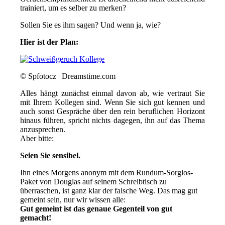
trainiert, um es selber zu merken?
Sollen Sie es ihm sagen? Und wenn ja, wie?
Hier ist der Plan:
© Spfotocz | Dreamstime.com
Alles hängt zunächst einmal davon ab, wie vertraut Sie
mit Ihrem Kollegen sind. Wenn Sie sich gut kennen und
auch sonst Gespräche über den rein beruflichen Horizont
hinaus führen, spricht nichts dagegen, ihn auf das Thema
anzusprechen.
Aber bitte:
Seien Sie sensibel.
Ihn eines Morgens anonym mit dem Rundum-Sorglos-
Paket von Douglas auf seinem Schreibtisch zu
überraschen, ist ganz klar der falsche Weg. Das mag gut
gemeint sein, nur wir wissen alle:
Gut gemeint ist das genaue Gegenteil von gut
gemacht!