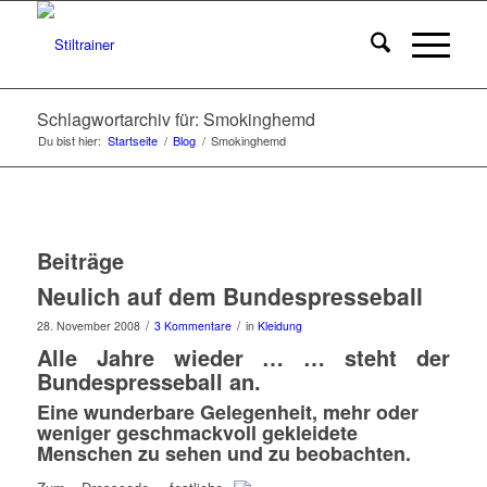
Schlagwortarchiv für: Smokinghemd
Du bist hier:
Startseite
/
Blog
/
Smokinghemd
Beiträge
Neulich auf dem Bundespresseball
/
/
28. November 2008
3 Kommentare
in
Kleidung
Alle Jahre wieder … … steht der
Bundespresseball an.
Eine wunderbare Gelegenheit, mehr oder
weniger geschmackvoll gekleidete
Menschen zu sehen und zu beobachten.