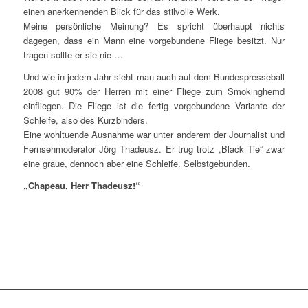
einen anerkennenden Blick für das stilvolle Werk.
Meine persönliche Meinung? Es spricht überhaupt nichts
dagegen, dass ein Mann eine vorgebundene Fliege besitzt. Nur
tragen sollte er sie nie …
Und wie in jedem Jahr sieht man auch auf dem Bundespresseball
2008 gut 90% der Herren mit einer Fliege zum Smokinghemd
einfliegen. Die Fliege ist die fertig vorgebundene Variante der
Schleife, also des Kurzbinders.
Eine wohltuende Ausnahme war unter anderem der Journalist und
Fernsehmoderator Jörg Thadeusz. Er trug trotz „Black Tie“ zwar
eine graue, dennoch aber eine Schleife. Selbstgebunden.
„Chapeau, Herr Thadeusz!“