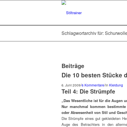
Schlagwortarchiv für: Schurwoll
Beiträge
Die 10 besten Stücke 
/
/
6. Juni 2009
6 Kommentare
in
Kleidung
Teil 4: Die Strümpfe
„Das Wesentliche ist für die Augen 
Nur manchmal kommen bestimmte D
oder Abwesenheit von Stil und Ges
Die Strümpfe eines gut gekleideten He
Auge des Betrachters in den allerme