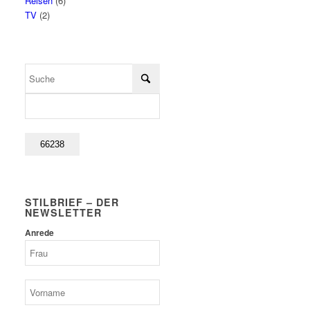
Reisen
(6)
TV
(2)
STILBRIEF – DER
NEWSLETTER
Anrede