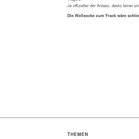
Je offizieller der Anlass, desto feiner s
Die Wollsocke zum Frack wäre schli
THEMEN