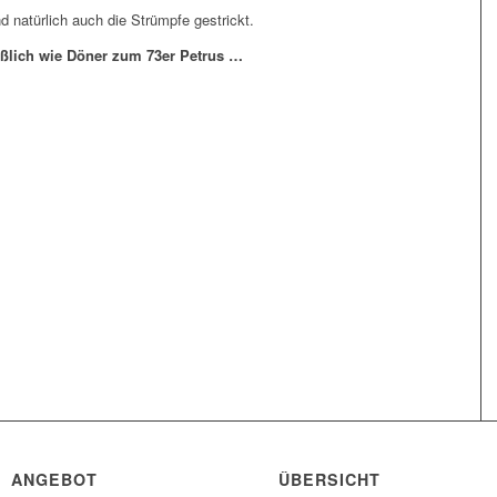
ind natürlich auch die Strümpfe gestrickt.
eßlich wie Döner zum 73er Petrus …
ANGEBOT
ÜBERSICHT