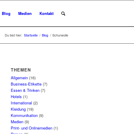
Blog
Medien
Kontakt
Du bist hier:
Startseite
/
Blog
/
Schurwolle
THEMEN
Allgemein
(16)
Business-Etikette
(7)
Essen & Trinken
(7)
Hotels
(1)
International
(2)
Kleidung
(19)
Kommunikation
(9)
Medien
(9)
Print- und Onlinemedien
(1)