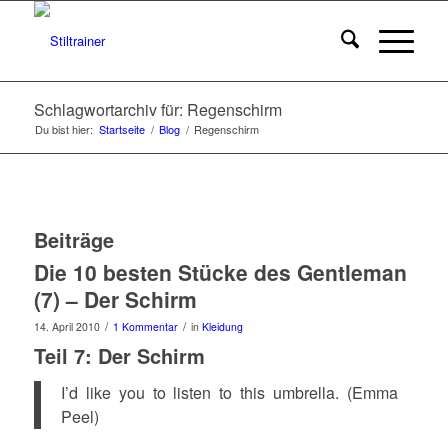
Schlagwortarchiv für: Regenschirm
Du bist hier:
Startseite
/
Blog
/
Regenschirm
Beiträge
Die 10 besten Stücke des Gentleman
(7) – Der Schirm
/
/
14. April 2010
1 Kommentar
in
Kleidung
Teil 7: Der Schirm
I’d like you to listen to this umbrella. (Emma
Peel)