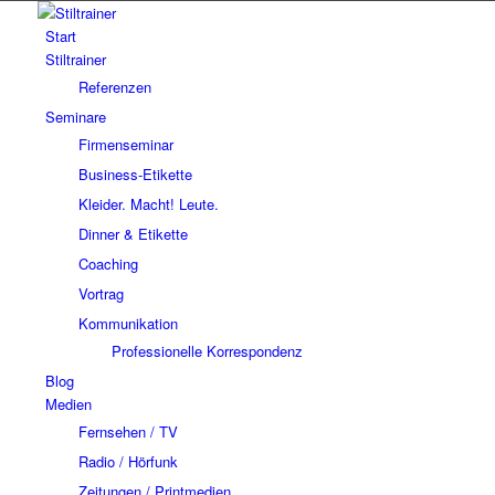
Start
Stiltrainer
Referenzen
Seminare
Firmenseminar
Business-Etikette
Kleider. Macht! Leute.
Dinner & Etikette
Coaching
Vortrag
Kommunikation
Professionelle Korrespondenz
Blog
Medien
Fernsehen / TV
Radio / Hörfunk
Zeitungen / Printmedien