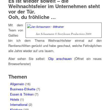
Es ist wieder soweit – die
Weihnachtsfeier im Unternehmen steht
vor der Tür.
Ooh, du fröhliche …
Mit dem
Team von
Jan Schaumann © Storyhouse Productions 2009
Galileo
bin ich dem Thema Weihnachtsfeier einmal auf den
Rentierschlitten gerückt und habe geschaut, welche Fettnäpfchen
alle Jahre wieder auf uns lauern.
Aber sehen Sie selbst:
Clip anschauen
(Öffnet ein neues
Browserfenster)
Themen
Allgemein
(16)
Business-Etikette
(7)
Essen & Trinken
(7)
Hotels
(1)
International
(2)
Kleidung
(19)