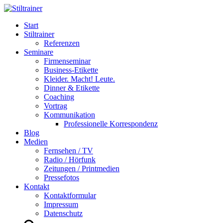
Start
Stiltrainer
Referenzen
Seminare
Firmenseminar
Business-Etikette
Kleider. Macht! Leute.
Dinner & Etikette
Coaching
Vortrag
Kommunikation
Professionelle Korrespondenz
Blog
Medien
Fernsehen / TV
Radio / Hörfunk
Zeitungen / Printmedien
Pressefotos
Kontakt
Kontaktformular
Impressum
Datenschutz