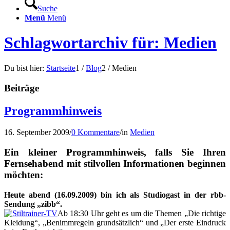
Suche
Menü
Menü
Schlagwortarchiv für: Medien
Du bist hier:
Startseite
1
/
Blog
2
/
Medien
Beiträge
Programmhinweis
16. September 2009
/
0 Kommentare
/
in
Medien
Ein kleiner Programmhinweis, falls Sie Ihren
Fernsehabend mit stilvollen Informationen beginnen
möchten:
Heute abend (16.09.2009) bin ich als Studiogast in der rbb-
Sendung „zibb“.
Ab 18:30 Uhr geht es um die Themen „Die richtige
Kleidung“, „Benimmregeln grundsätzlich“ und „Der erste Eindruck