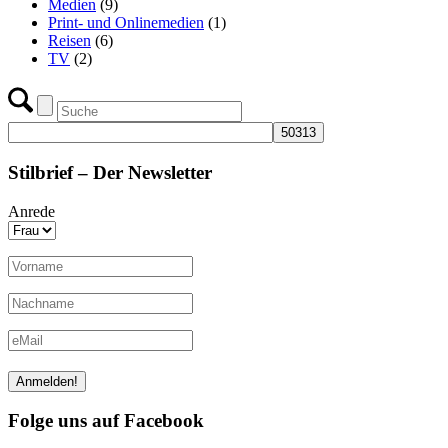
Medien
(9)
Print- und Onlinemedien
(1)
Reisen
(6)
TV
(2)
Stilbrief – Der Newsletter
Anrede
Folge uns auf Facebook