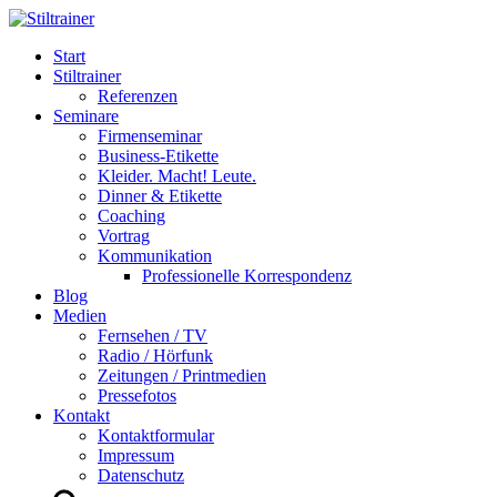
Start
Stiltrainer
Referenzen
Seminare
Firmenseminar
Business-Etikette
Kleider. Macht! Leute.
Dinner & Etikette
Coaching
Vortrag
Kommunikation
Professionelle Korrespondenz
Blog
Medien
Fernsehen / TV
Radio / Hörfunk
Zeitungen / Printmedien
Pressefotos
Kontakt
Kontaktformular
Impressum
Datenschutz