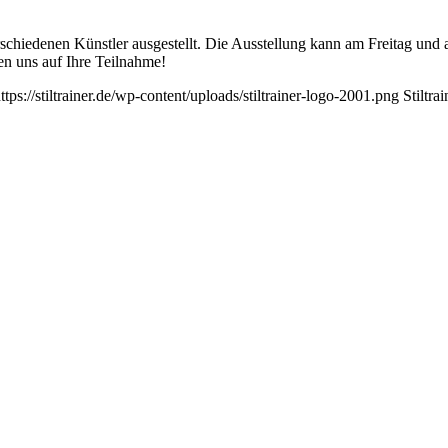
iedenen Künstler ausgestellt. Die Ausstellung kann am Freitag und a
en uns auf Ihre Teilnahme!
ttps://stiltrainer.de/wp-content/uploads/stiltrainer-logo-2001.png
Stiltrai