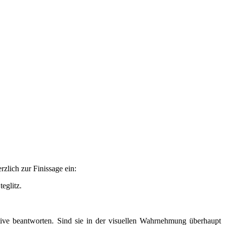
rzlich zur Finissage ein:
eglitz.
ive beantworten. Sind sie in der visuellen Wahrnehmung überhaupt