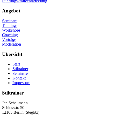
Führungskräfteentwicklung
Angebot
Seminare
Trainings
Workshops
Coaching
Vorträge
Moderation
Übersicht
Start
Stiltrainer
Seminare
Kontakt
Impressum
Stiltrainer
Jan Schaumann
Schlossstr. 50
12165 Berlin (Steglitz)