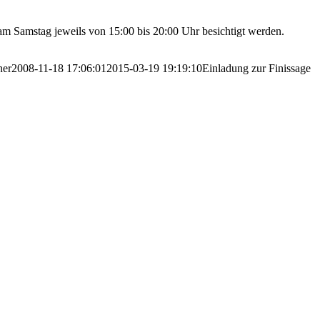
m Samstag jeweils von 15:00 bis 20:00 Uhr besichtigt werden.
ner
2008-11-18 17:06:01
2015-03-19 19:19:10
Einladung zur Finissage