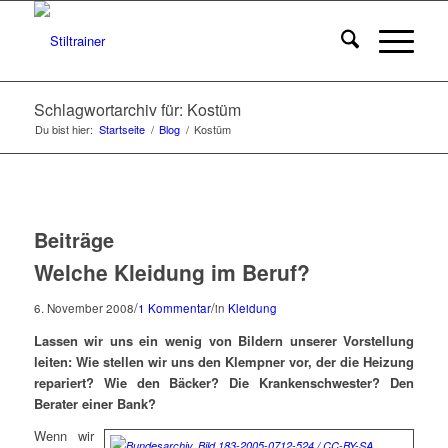
Schlagwortarchiv für: Kostüm
Du bist hier:
Startseite
/
Blog
/
Kostüm
Beiträge
Welche Kleidung im Beruf?
/
/
6. November 2008
1 Kommentar
in
Kleidung
Lassen wir uns ein wenig von Bildern unserer Vorstellung
leiten: Wie stellen wir uns den Klempner vor, der die Heizung
repariert? Wie den Bäcker? Die Krankenschwester? Den
Berater einer Bank?
Wenn wir