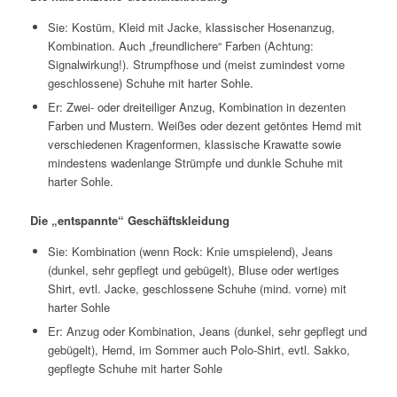
Sie: Kostüm, Kleid mit Jacke, klassischer Hosenanzug,
Kombination. Auch „freundlichere“ Farben (Achtung:
Signalwirkung!). Strumpfhose und (meist zumindest vorne
geschlossene) Schuhe mit harter Sohle.
Er: Zwei- oder dreiteiliger Anzug, Kombination in dezenten
Farben und Mustern. Weißes oder dezent getöntes Hemd mit
verschiedenen Kragenformen, klassische Krawatte sowie
mindestens wadenlange Strümpfe und dunkle Schuhe mit
harter Sohle.
Die „entspannte“ Geschäftskleidung
Sie: Kombination (wenn Rock: Knie umspielend), Jeans
(dunkel, sehr gepflegt und gebügelt), Bluse oder wertiges
Shirt, evtl. Jacke, geschlossene Schuhe (mind. vorne) mit
harter Sohle
Er: Anzug oder Kombination, Jeans (dunkel, sehr gepflegt und
gebügelt), Hemd, im Sommer auch Polo-Shirt, evtl. Sakko,
gepflegte Schuhe mit harter Sohle