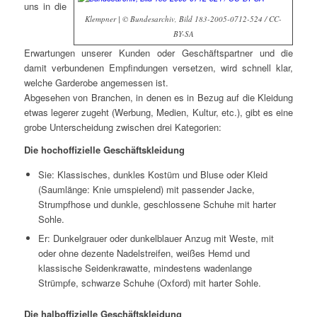
uns in die
Klempner | © Bundesarchiv, Bild 183-2005-0712-524 / CC-
BY-SA
Erwartungen unserer Kunden oder Geschäftspartner und die
damit verbundenen Empfindungen versetzen, wird schnell klar,
welche Garderobe angemessen ist.
Abgesehen von Branchen, in denen es in Bezug auf die Kleidung
etwas legerer zugeht (Werbung, Medien, Kultur, etc.), gibt es eine
grobe Unterscheidung zwischen drei Kategorien:
Die hochoffizielle Geschäftskleidung
Sie: Klassisches, dunkles Kostüm und Bluse oder Kleid
(Saumlänge: Knie umspielend) mit passender Jacke,
Strumpfhose und dunkle, geschlossene Schuhe mit harter
Sohle.
Er: Dunkelgrauer oder dunkelblauer Anzug mit Weste, mit
oder ohne dezente Nadelstreifen, weißes Hemd und
klassische Seidenkrawatte, mindestens wadenlange
Strümpfe, schwarze Schuhe (Oxford) mit harter Sohle.
Die halboffizielle Geschäftskleidung