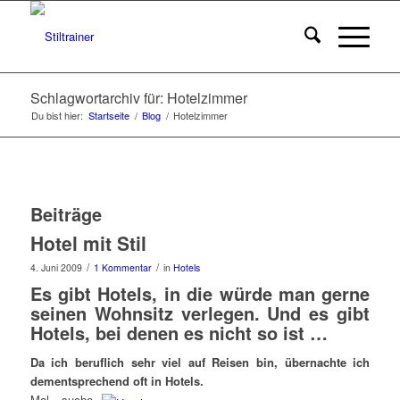
Schlagwortarchiv für: Hotelzimmer
Du bist hier:
Startseite
/
Blog
/
Hotelzimmer
Beiträge
Hotel mit Stil
/
/
4. Juni 2009
1 Kommentar
in
Hotels
Es gibt Hotels, in die würde man gerne
seinen Wohnsitz verlegen. Und es gibt
Hotels, bei denen es nicht so ist …
Da ich beruflich sehr viel auf Reisen bin, übernachte ich
dementsprechend oft in Hotels.
Mal suche