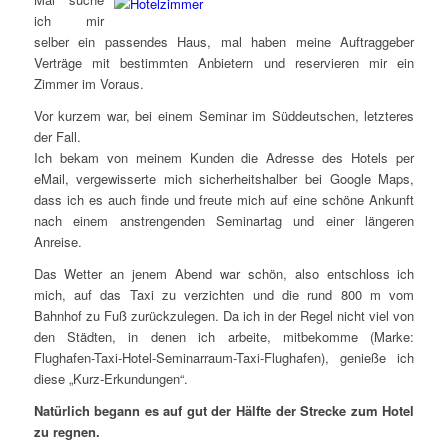
ich mir
selber ein passendes Haus, mal haben meine Auftraggeber
Verträge mit bestimmten Anbietern und reservieren mir ein
Zimmer im Voraus.
Vor kurzem war, bei einem Seminar im Süddeutschen, letzteres
der Fall.
Ich bekam von meinem Kunden die Adresse des Hotels per
eMail, vergewisserte mich sicherheitshalber bei Google Maps,
dass ich es auch finde und freute mich auf eine schöne Ankunft
nach einem anstrengenden Seminartag und einer längeren
Anreise.
Das Wetter an jenem Abend war schön, also entschloss ich
mich, auf das Taxi zu verzichten und die rund 800 m vom
Bahnhof zu Fuß zurückzulegen. Da ich in der Regel nicht viel von
den Städten, in denen ich arbeite, mitbekomme (Marke:
Flughafen-Taxi-Hotel-Seminarraum-Taxi-Flughafen), genieße ich
diese „Kurz-Erkundungen“.
Natürlich begann es auf gut der Hälfte der Strecke zum Hotel
zu regnen.