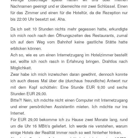
Nachnamen geeinigt und er überreichte mir zwei Schlüssel. Einen
für das Zimmer und einen für die Hoteltür, da die Rezeption nur
bis 22:00 Uhr besetzt sei. Aha.
Da ich seit 10 Stunden nichts mehr gegessen hatte, erkundigte
ich mich noch nach den Öffnungszeiten des Restaurants, zumal
ich auf dem Weg vom Bahnhof keine gastliche Stätte hatte
erblicken können.
Ach so, wie es um einen Internetzugang im Hotelzimmer bestellt
sei, wollte ich noch rasch in Erfahrung bringen. Drahtlos nach
Möglichkeit.
Zwar habe ich mich inzwischen daran gewöhnt, dennoch konnte
ich auch dieses Mal über die (durchaus freundliche) Antwort nur
mit dem Kopf schütteln: Eine Stunde EUR 9,00 und sechs
Stunden EUR 29,00.
Bitte?! Nein, ich möchte nicht einen Computer mit Internetzugang
und einer persönlichen Assistentin mieten. Ich möchte nur ins
Internet.
Für EUR 29,00 bekomme ich zu Hause zwei Monate lang, rund
um die Uhr 16 MBit/s geliefert. Ich werde nie verstehen, warum
einige Hotels der Realität immer noch so weit hinterher hinken.