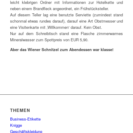
leicht klebrigen Ordner mit Informationen zur Hotelkette und
neben einem Brandfleck angeordnet, ein Frühstücksteller.
Auf diesem Teller lag eine benutzte Serviette (zumindest stand
schonmal etwas rundes darauf), darauf eine Art Obstmesser und
eine Visitenkarte mit ‚Willkommen‘ darauf. Kein Obst.
Nur auf dem Schreibtisch stand eine Flasche zimmerwarmes
Mineralwasser zum Spottpreis von EUR 5,90.
Aber das Wiener Schnitzel zum Abendessen war klasse!
THEMEN
Business-Etikette
Knigge
Geschäftskleidung