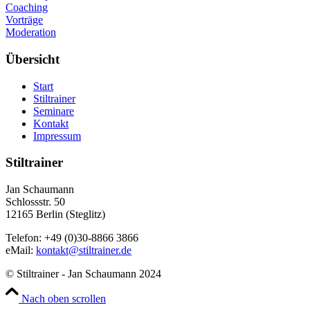
Coaching
Vorträge
Moderation
Übersicht
Start
Stiltrainer
Seminare
Kontakt
Impressum
Stiltrainer
Jan Schaumann
Schlossstr. 50
12165 Berlin (Steglitz)
Telefon: +49 (0)30-8866 3866
eMail:
kontakt@stiltrainer.de
© Stiltrainer - Jan Schaumann 2024
Nach oben scrollen