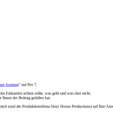
 am Sonntag
“ auf Pro 7.
im Einkaufen achten sollte, was geht und was eher nicht.
Ihnen der Beitrag gefallen hat.
h mich (und die Produktionsfirma Story House Productions) auf Ihre An