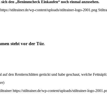
m sich den „Benimmcheck Einkaufen“ noch einmal anzusehen.
https://stiltrainer.de/wp-content/uploads/stiltrainer-logo-2001.png
Stiltr
hmen steht vor der Tür.
uf den Rentierschlitten gerückt und habe geschaut, welche Fettnäpfch
er)
iltrainer
https://stiltrainer.de/wp-content/uploads/stiltrainer-logo-2001.p