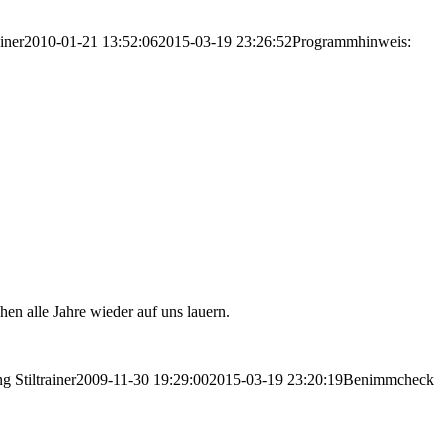
ainer
2010-01-21 13:52:06
2015-03-19 23:26:52
Programmhinweis:
en alle Jahre wieder auf uns lauern.
ng
Stiltrainer
2009-11-30 19:29:00
2015-03-19 23:20:19
Benimmcheck