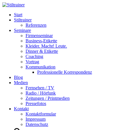
Start
Stiltrainer
Referenzen
Seminare
Firmenseminar
Business-Etikette
Kleider. Macht! Leute.
Dinner & Etikette
Coaching
Vortrag
Kommunikation
Professionelle Korrespondenz
Blog
Medien
Fernsehen / TV
Radio / Hörfunk
Zeitungen / Printmedien
Pressefotos
Kontakt
Kontaktformular
Impressum
Datenschutz