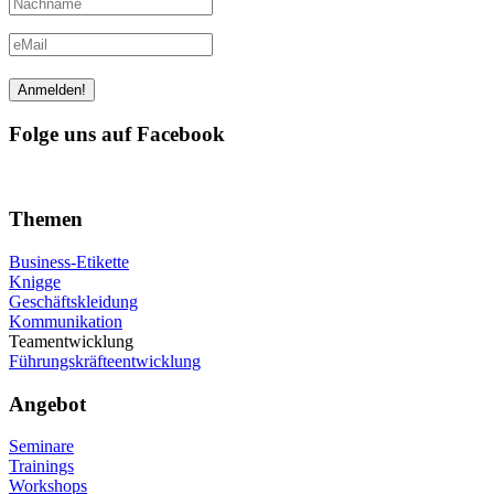
Folge uns auf Facebook
Themen
Business-Etikette
Knigge
Geschäftskleidung
Kommunikation
Teamentwicklung
Führungskräfteentwicklung
Angebot
Seminare
Trainings
Workshops