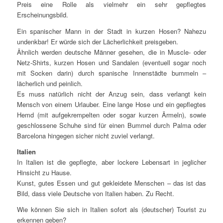
Preis eine Rolle als vielmehr ein sehr gepflegtes
Erscheinungsbild.
Ein spanischer Mann in der Stadt in kurzen Hosen? Nahezu
undenkbar! Er würde sich der Lächerlichkeit preisgeben.
Ähnlich werden deutsche Männer gesehen, die in Muscle- oder
Netz-Shirts, kurzen Hosen und Sandalen (eventuell sogar noch
mit Socken darin) durch spanische Innenstädte bummeln –
lächerlich und peinlich.
Es muss natürlich nicht der Anzug sein, dass verlangt kein
Mensch von einem Urlauber. Eine lange Hose und ein gepflegtes
Hemd (mit aufgekrempelten oder sogar kurzen Ärmeln), sowie
geschlossene Schuhe sind für einen Bummel durch Palma oder
Barcelona hingegen sicher nicht zuviel verlangt.
Italien
In Italien ist die gepflegte, aber lockere Lebensart in jeglicher
Hinsicht zu Hause.
Kunst, gutes Essen und gut gekleidete Menschen – das ist das
Bild, dass viele Deutsche von Italien haben. Zu Recht.
Wie können Sie sich in Italien sofort als (deutscher) Tourist zu
erkennen geben?