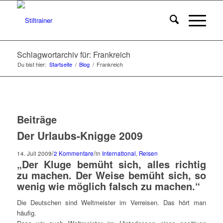
Schlagwortarchiv für: Frankreich
Du bist hier:
Startseite
/
Blog
/
Frankreich
Beiträge
Der Urlaubs-Knigge 2009
/
/
14. Juli 2009
2 Kommentare
in
International
,
Reisen
„Der Kluge bemüht sich, alles richtig
zu machen. Der Weise bemüht sich, so
wenig wie möglich falsch zu machen.“
Die Deutschen sind Weltmeister im Verreisen. Das hört man
häufig.