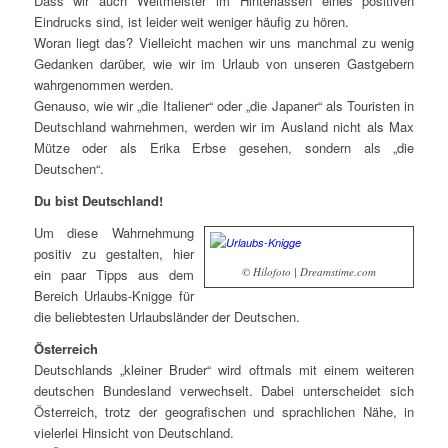
Dass wir auch Weltmeister im Hinterlassen eines positiven
Eindrucks sind, ist leider weit weniger häufig zu hören.
Woran liegt das? Vielleicht machen wir uns manchmal zu wenig
Gedanken darüber, wie wir im Urlaub von unseren Gastgebern
wahrgenommen werden.
Genauso, wie wir „die Italiener“ oder „die Japaner“ als Touristen in
Deutschland wahrnehmen, werden wir im Ausland nicht als Max
Mütze oder als Erika Erbse gesehen, sondern als „die
Deutschen“.
Du bist Deutschland!
Um diese Wahrnehmung
positiv zu gestalten, hier
© Hilofoto | Dreamstime.com
ein paar Tipps aus dem
Bereich Urlaubs-Knigge für
die beliebtesten Urlaubsländer der Deutschen.
Österreich
Deutschlands „kleiner Bruder“ wird oftmals mit einem weiteren
deutschen Bundesland verwechselt. Dabei unterscheidet sich
Österreich, trotz der geografischen und sprachlichen Nähe, in
vielerlei Hinsicht von Deutschland.