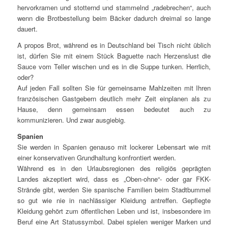
hervorkramen und stotternd und stammelnd „radebrechen“, auch
wenn die Brotbestellung beim Bäcker dadurch dreimal so lange
dauert.
A propos Brot, während es in Deutschland bei Tisch nicht üblich
ist, dürfen Sie mit einem Stück Baguette nach Herzenslust die
Sauce vom Teller wischen und es in die Suppe tunken. Herrlich,
oder?
Auf jeden Fall sollten Sie für gemeinsame Mahlzeiten mit Ihren
französischen Gastgebern deutlich mehr Zeit einplanen als zu
Hause, denn gemeinsam essen bedeutet auch zu
kommunizieren. Und zwar ausgiebig.
Spanien
Sie werden in Spanien genauso mit lockerer Lebensart wie mit
einer konservativen Grundhaltung konfrontiert werden.
Während es in den Urlaubsregionen des religiös geprägten
Landes akzeptiert wird, dass es „Oben-ohne“- oder gar FKK-
Strände gibt, werden Sie spanische Familien beim Stadtbummel
so gut wie nie in nachlässiger Kleidung antreffen. Gepflegte
Kleidung gehört zum öffentlichen Leben und ist, insbesondere im
Beruf eine Art Statussymbol. Dabei spielen weniger Marken und