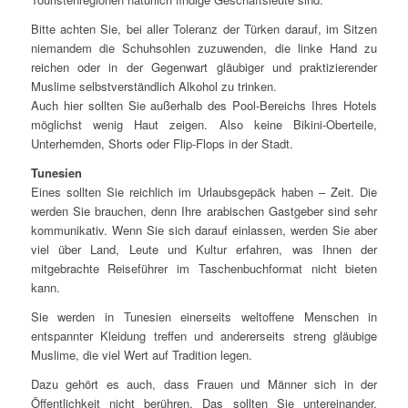
Bitte achten Sie, bei aller Toleranz der Türken darauf, im Sitzen
niemandem die Schuhsohlen zuzuwenden, die linke Hand zu
reichen oder in der Gegenwart gläubiger und praktizierender
Muslime selbstverständlich Alkohol zu trinken.
Auch hier sollten Sie außerhalb des Pool-Bereichs Ihres Hotels
möglichst wenig Haut zeigen. Also keine Bikini-Oberteile,
Unterhemden, Shorts oder Flip-Flops in der Stadt.
Tunesien
Eines sollten Sie reichlich im Urlaubsgepäck haben – Zeit. Die
werden Sie brauchen, denn Ihre arabischen Gastgeber sind sehr
kommunikativ. Wenn Sie sich darauf einlassen, werden Sie aber
viel über Land, Leute und Kultur erfahren, was Ihnen der
mitgebrachte Reiseführer im Taschenbuchformat nicht bieten
kann.
Sie werden in Tunesien einerseits weltoffene Menschen in
entspannter Kleidung treffen und andererseits streng gläubige
Muslime, die viel Wert auf Tradition legen.
Dazu gehört es auch, dass Frauen und Männer sich in der
Öffentlichkeit nicht berühren. Das sollten Sie untereinander,