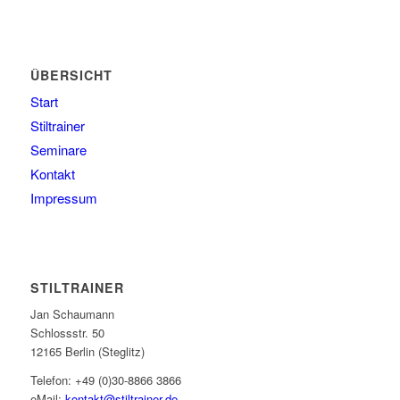
ÜBERSICHT
Start
Stiltrainer
Seminare
Kontakt
Impressum
STILTRAINER
Jan Schaumann
Schlossstr. 50
12165 Berlin (Steglitz)
Telefon: +49 (0)30-8866 3866
eMail:
kontakt@stiltrainer.de