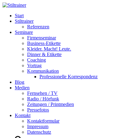
Start
Stiltrainer
Referenzen
Seminare
Firmenseminar
Business-Etikette
Kleider. Macht! Leute.
Dinner & Etikette
Coaching
Vortrag
Kommunikation
Professionelle Korrespondenz
Blog
Medien
Fernsehen / TV
Radio / Hörfunk
Zeitungen / Printmedien
Pressefotos
Kontakt
Kontaktformular
Impressum
Datenschutz