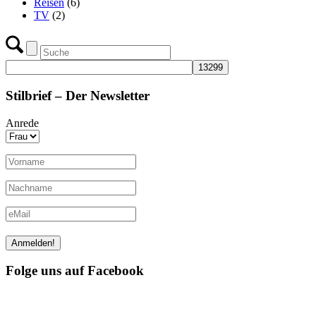
Reisen
(6)
TV
(2)
Stilbrief – Der Newsletter
Anrede
Folge uns auf Facebook