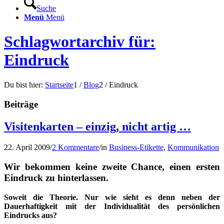
Suche
Menü
Menü
Schlagwortarchiv für:
Eindruck
Du bist hier:
Startseite
1
/
Blog
2
/
Eindruck
Beiträge
Visitenkarten – einzig, nicht artig …
22. April 2009
/
2 Kommentare
/
in
Business-Etikette
,
Kommunikation
Wir bekommen keine zweite Chance, einen ersten
Eindruck zu hinterlassen.
Soweit die Theorie. Nur wie sieht es denn neben der
Dauerhaftigkeit mit der Individualität des persönlichen
Eindrucks aus?