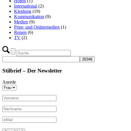
Hotels
(1)
International
(2)
Kleidung
(19)
Kommunikation
(9)
Medien
(9)
Print- und Onlinemedien
(1)
Reisen
(6)
TV
(2)
Stilbrief – Der Newsletter
Anrede