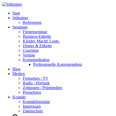
Start
Stiltrainer
Referenzen
Seminare
Firmenseminar
Business-Etikette
Kleider. Macht! Leute.
Dinner & Etikette
Coaching
Vortrag
Kommunikation
Professionelle Korrespondenz
Blog
Medien
Fernsehen / TV
Radio / Hörfunk
Zeitungen / Printmedien
Pressefotos
Kontakt
Kontaktformular
Impressum
Datenschutz