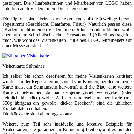
gestolpert. Die Mitarbeiterinnen und Mitarbeiter von LEGO haben
natürlich auch Visitenkarten. Die sehen so aus:
Die Figuren sind übrigens weitestgehend auf die jeweilige Person
abgestimmt (Geschlecht, Haarfarbe, Frisur). Natürlich passen diese
„Karten“ nicht in einen Visitenkarten-Ordner, sondern bleiben wohl
eher auf dem Schreibtisch stehen. Sensationell! (Allerdings frage ich
mich, wie wohl das Visitenkarten-Etui eines LEGO-Mitarbeiters auf
einer Messe aussieht …)
Visitenkarte Stiltrainer
Ich selber bin schon desöfteren für meine Visitenkarten kritisiert
worden. In der Regel allerdings nicht von Kunden, bei denen meine
Karte meist ein Schmunzeln hervorruft und die Bitte, eine weitere
Karte zu bekommen, da man sie gerne gezielt weitergeben (oder
heimlich hinstellen) wolle. Auf der Vorderseite meiner Karte (mit
350g übrigens ein gewollt „dicker Brocken“) sind die üblichen
Kontaktdaten enthalten.
Die Rückseite sieht allerdings so aus:
Weitere, zum Teil sehr indiduelle und kreative Beispiele für
Visitenkarten, die garantiert in Erinnerung bleiben, gibt es auf der