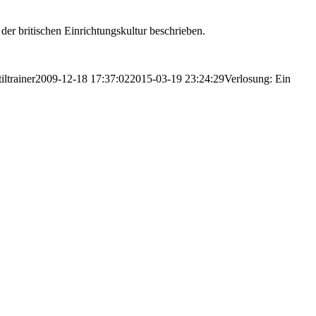
 der britischen Einrichtungskultur beschrieben.
tiltrainer
2009-12-18 17:37:02
2015-03-19 23:24:29
Verlosung: Ein