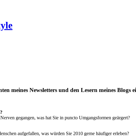
yle
nten meines Newsletters und den Lesern meines Blogs 
9?
die Nerven gegangen, was hat Sie in puncto Umgangsformen geärgert?
Menschen aufgefallen, was würden Sie 2010 gerne häufiger erleben?