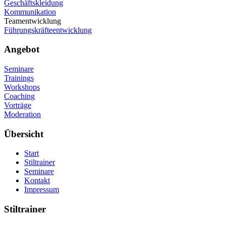
Geschäftskleidung
Kommunikation
Teamentwicklung
Führungskräfteentwicklung
Angebot
Seminare
Trainings
Workshops
Coaching
Vorträge
Moderation
Übersicht
Start
Stiltrainer
Seminare
Kontakt
Impressum
Stiltrainer