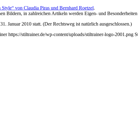
h Style“ von Claudia Piras und Bernhard Roetzel
.
hönen Bildern, in zahlreichen Artikeln werden Eigen- und Besonderheiten
1. Januar 2010 statt. (Der Rechtsweg ist natürlich ausgeschlossen.)
ainer
https://stiltrainer.de/wp-content/uploads/stiltrainer-logo-2001.png
S