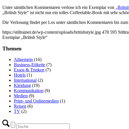
Unter sämtlichen Kommentaren verlose ich ein Exemplar von
„Britis
„British Style“ ist nicht nur ein tolles Coffeetable-Book mit sehr sc
Die Verlosung findet per Los unter sämtlichen Kommentaren bis zum 3
https://stiltrainer.de/wp-content/uploads/britishstyle.jpg
478
595
Stiltr
Exemplar „British Style“
Themen
Allgemein
(16)
Business-Etikette
(7)
Essen & Trinken
(7)
Hotels
(1)
International
(2)
Kleidung
(19)
Kommunikation
(9)
Medien
(9)
Print- und Onlinemedien
(1)
Reisen
(6)
TV
(2)