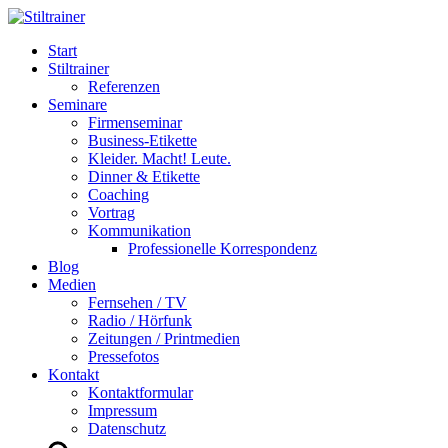
Start
Stiltrainer
Referenzen
Seminare
Firmenseminar
Business-Etikette
Kleider. Macht! Leute.
Dinner & Etikette
Coaching
Vortrag
Kommunikation
Professionelle Korrespondenz
Blog
Medien
Fernsehen / TV
Radio / Hörfunk
Zeitungen / Printmedien
Pressefotos
Kontakt
Kontaktformular
Impressum
Datenschutz