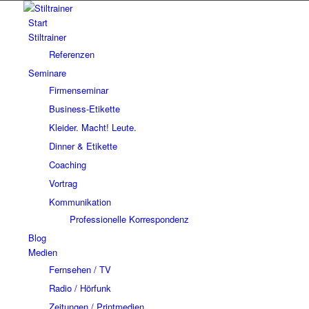
Start
Stiltrainer
Referenzen
Seminare
Firmenseminar
Business-Etikette
Kleider. Macht! Leute.
Dinner & Etikette
Coaching
Vortrag
Kommunikation
Professionelle Korrespondenz
Blog
Medien
Fernsehen / TV
Radio / Hörfunk
Zeitungen / Printmedien