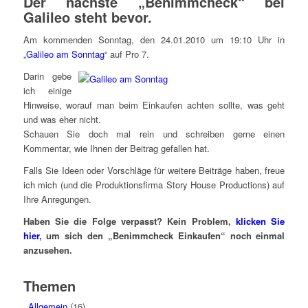
Der nächste „Benimmcheck“ bei
Galileo steht bevor.
Am kommenden Sonntag, den 24.01.2010 um 19:10 Uhr in
„
Galileo am Sonntag
“ auf Pro 7.
Darin gebe
ich einige
Hinweise, worauf man beim Einkaufen achten sollte, was geht
und was eher nicht.
Schauen Sie doch mal rein und schreiben gerne einen
Kommentar, wie Ihnen der Beitrag gefallen hat.
Falls Sie Ideen oder Vorschläge für weitere Beiträge haben, freue
ich mich (und die Produktionsfirma Story House Productions) auf
Ihre Anregungen.
Haben Sie die Folge verpasst? Kein Problem,
klicken Sie
hier
, um sich den „Benimmcheck Einkaufen“ noch einmal
anzusehen.
Themen
Allgemein
(16)