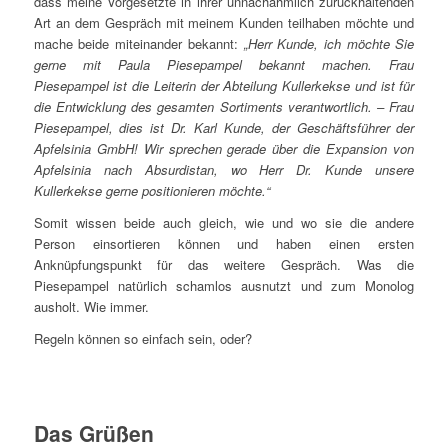
dass meine Vorgesetzte in ihrer unnachahmlich zurückhaltenden
Art an dem Gespräch mit meinem Kunden teilhaben möchte und
mache beide miteinander bekannt:
„Herr Kunde, ich möchte Sie
gerne mit Paula Piesepampel bekannt machen. Frau
Piesepampel ist die Leiterin der Abteilung Kullerkekse und ist für
die Entwicklung des gesamten Sortiments verantwortlich. – Frau
Piesepampel, dies ist Dr. Karl Kunde, der Geschäftsführer der
Apfelsinia GmbH! Wir sprechen gerade über die Expansion von
Apfelsinia nach Absurdistan, wo Herr Dr. Kunde unsere
Kullerkekse gerne positionieren möchte.“
Somit wissen beide auch gleich, wie und wo sie die andere
Person einsortieren können und haben einen ersten
Anknüpfungspunkt für das weitere Gespräch. Was die
Piesepampel natürlich schamlos ausnutzt und zum Monolog
ausholt. Wie immer.
Regeln können so einfach sein, oder?
Das Grüßen