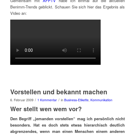
Gemeinsam mit
AFPTV
habe ich einmal auf die aktuellen
Benimm-Trends geblickt. Schauen Sie sich hier das Ergebnis als
Video an:
Vorstellen und bekannt machen
/
/
6. Februar 2009
1 Kommentar
in
Business-Etikette
,
Kommunikation
Wer stellt wen wem vor?
Den Begriff „jemanden vorstellen“ mag ich persönlich nicht
besonders. Hat es doch stets etwas hierarchisch deutlich
abgrenzendes, wenn man einen Menschen einem anderen