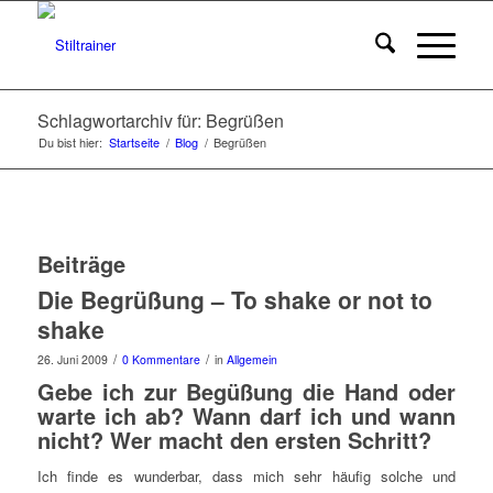
Schlagwortarchiv für: Begrüßen
Du bist hier:
Startseite
/
Blog
/
Begrüßen
Beiträge
Die Begrüßung – To shake or not to
shake
/
/
26. Juni 2009
0 Kommentare
in
Allgemein
Gebe ich zur Begüßung die Hand oder
warte ich ab? Wann darf ich und wann
nicht? Wer macht den ersten Schritt?
Ich finde es wunderbar, dass mich sehr häufig solche und