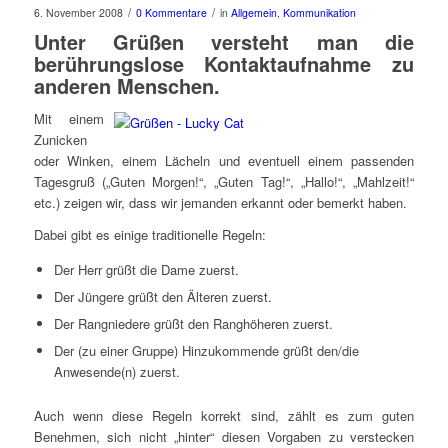
/
/
6. November 2008
0 Kommentare
in
Allgemein
,
Kommunikation
Unter Grüßen versteht man die
berührungslose Kontaktaufnahme zu
anderen Menschen.
Mit einem
Zunicken
oder Winken, einem Lächeln und eventuell einem passenden
Tagesgruß („Guten Morgen!“, „Guten Tag!“, „Hallo!“, „Mahlzeit!“
etc.) zeigen wir, dass wir jemanden erkannt oder bemerkt haben.
Dabei gibt es einige traditionelle Regeln:
Der Herr grüßt die Dame zuerst.
Der Jüngere grüßt den Älteren zuerst.
Der Rangniedere grüßt den Ranghöheren zuerst.
Der (zu einer Gruppe) Hinzukommende grüßt den/die
Anwesende(n) zuerst.
Auch wenn diese Regeln korrekt sind, zählt es zum guten
Benehmen, sich nicht „hinter“ diesen Vorgaben zu verstecken