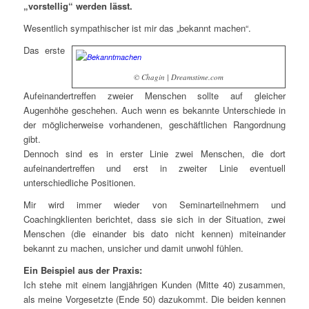
„vorstellig“ werden lässt.
Wesentlich sympathischer ist mir das „bekannt machen“.
Das erste
© Chagin | Dreamstime.com
Aufeinandertreffen zweier Menschen sollte auf gleicher
Augenhöhe geschehen. Auch wenn es bekannte Unterschiede in
der möglicherweise vorhandenen, geschäftlichen Rangordnung
gibt.
Dennoch sind es in erster Linie zwei Menschen, die dort
aufeinandertreffen und erst in zweiter Linie eventuell
unterschiedliche Positionen.
Mir wird immer wieder von Seminarteilnehmern und
Coachingklienten berichtet, dass sie sich in der Situation, zwei
Menschen (die einander bis dato nicht kennen) miteinander
bekannt zu machen, unsicher und damit unwohl fühlen.
Ein Beispiel aus der Praxis:
Ich stehe mit einem langjährigen Kunden (Mitte 40) zusammen,
als meine Vorgesetzte (Ende 50) dazukommt. Die beiden kennen