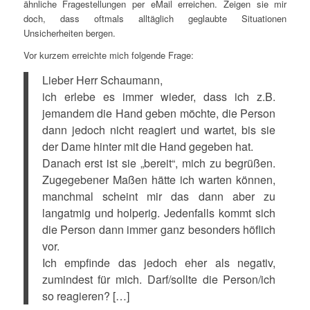
ähnliche Fragestellungen per eMail erreichen. Zeigen sie mir
doch, dass oftmals alltäglich geglaubte Situationen
Unsicherheiten bergen.
Vor kurzem erreichte mich folgende Frage:
Lieber Herr Schaumann,
ich erlebe es immer wieder, dass ich z.B.
jemandem die Hand geben möchte, die Person
dann jedoch nicht reagiert und wartet, bis sie
der Dame hinter mit die Hand gegeben hat.
Danach erst ist sie „bereit“, mich zu begrüßen.
Zugegebener Maßen hätte ich warten können,
manchmal scheint mir das dann aber zu
langatmig und holperig. Jedenfalls kommt sich
die Person dann immer ganz besonders höflich
vor.
Ich empfinde das jedoch eher als negativ,
zumindest für mich. Darf/sollte die Person/ich
so reagieren? […]