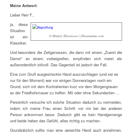
Meine Antwort:
Lieber Herr F.,
ja, diese
Situation
© Dmitriy Shironosov | Dreamstime.com
ist ein
Klassiker.
Und besonders die Zeitgenossen, die dann mit einem „Zuerst die
Dame!“ an einem vorbeigreifen, empfinden sich meist als
außerordentlich stilvoll. Das Gegenteil ist jedoch der Fall.
Eine zum Gruß ausgestreckte Hand auszuschlagen (und sei es
nur für den Moment) war vor einigen Donnerstagen noch ein
Grund, sich mit dem Kontrahenten kurz vor dem Morgengrauen
an der Friedhofsmauer zu treffen. Mit oder ohne Sekundanten …
Persönlich versuche ich solche Situation dadurch zu vermeiden,
indem ich meine Frau einen Schritt vor mir bei der anderen
Person ankommen lasse. Dadurch gibt es kein Handgemenge
und beide haben das Gefühl, alles richtig zu machen.
Grundsätzlich sollte man eine gereichte Hand auch annehmen.