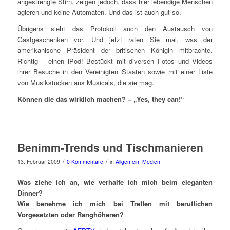
angestrengte Stirn, zeigen jedoch, dass hier lebendige Menschen
agieren und keine Automaten. Und das ist auch gut so.
Übrigens sieht das Protokoll auch den Austausch von
Gastgeschenken vor. Und jetzt raten Sie mal, was der
amerikanische Präsident der britischen Königin mitbrachte.
Richtig – einen iPod! Bestückt mit diversen Fotos und Videos
ihrer Besuche in den Vereinigten Staaten sowie mit einer Liste
von Musikstücken aus Musicals, die sie mag.
Können die das wirklich machen? – „Yes, they can!“
Benimm-Trends und Tischmanieren
/
/
13. Februar 2009
0 Kommentare
in
Allgemein
,
Medien
Was ziehe ich an, wie verhalte ich mich beim eleganten
Dinner?
Wie benehme ich mich bei Treffen mit beruflichen
Vorgesetzten oder Ranghöheren?