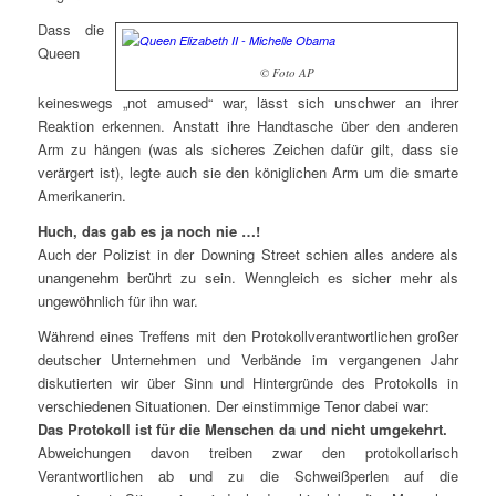
Dass die
Queen
© Foto AP
keineswegs „not amused“ war, lässt sich unschwer an ihrer
Reaktion erkennen. Anstatt ihre Handtasche über den anderen
Arm zu hängen (was als sicheres Zeichen dafür gilt, dass sie
verärgert ist), legte auch sie den königlichen Arm um die smarte
Amerikanerin.
Huch, das gab es ja noch nie …!
Auch der Polizist in der Downing Street schien alles andere als
unangenehm berührt zu sein. Wenngleich es sicher mehr als
ungewöhnlich für ihn war.
Während eines Treffens mit den Protokollverantwortlichen großer
deutscher Unternehmen und Verbände im vergangenen Jahr
diskutierten wir über Sinn und Hintergründe des Protokolls in
verschiedenen Situationen. Der einstimmige Tenor dabei war:
Das Protokoll ist für die Menschen da und nicht umgekehrt.
Abweichungen davon treiben zwar den protokollarisch
Verantwortlichen ab und zu die Schweißperlen auf die