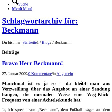
Suche
Menü
Menü
Schlagwortarchiv für:
Beckmann
Du bist hier:
Startseite
1
/
Blog
2
/
Beckmann
Beiträge
Bravo Herr Beckmann!
27. Januar 2009
/
0 Kommentare
/
in
Allgemein
Manchmal ist es ja so – da bleibt man aus
Verzweiflung über das Angebot an einer Sendung
hängen, die normaler Weise eine Weg-Klick-
Frequenz von einer Achtelsekunde hat.
Ja, ich spreche von „Beckmann“, dem Fußballansager aus dem