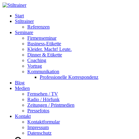
Start
Stiltrainer
Referenzen
Seminare
Firmenseminar
Business-Etikette
Kleider. Macht! Leute.
Dinner & Etikette
Coaching
Vortrag
Kommunikation
Professionelle Korrespondenz
Blog
Medien
Fernsehen / TV
Radio / Hörfunk
Zeitungen / Printmedien
Pressefotos
Kontakt
Kontaktformular
Impressum
Datenschutz