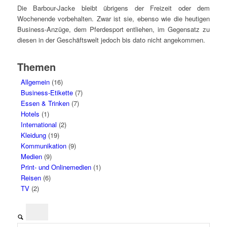
Die Barbour-Jacke bleibt übrigens der Freizeit oder dem
Wochenende vorbehalten. Zwar ist sie, ebenso wie die heutigen
Business-Anzüge, dem Pferdesport entliehen, im Gegensatz zu
diesen in der Geschäftswelt jedoch bis dato nicht angekommen.
Themen
Allgemein
(16)
Business-Etikette
(7)
Essen & Trinken
(7)
Hotels
(1)
International
(2)
Kleidung
(19)
Kommunikation
(9)
Medien
(9)
Print- und Onlinemedien
(1)
Reisen
(6)
TV
(2)