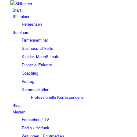
Start
Stiltrainer
Referenzen
Seminare
Firmenseminar
Business-Etikette
Kleider. Macht! Leute.
Dinner & Etikette
Coaching
Vortrag
Kommunikation
Professionelle Korrespondenz
Blog
Medien
Fernsehen / TV
Radio / Hörfunk
Zeitungen / Printmedien