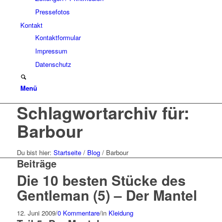
Pressefotos
Kontakt
Kontaktformular
Impressum
Datenschutz
Menü
Schlagwortarchiv für:
Barbour
Du bist hier:
Startseite
/
Blog
/
Barbour
Beiträge
Die 10 besten Stücke des
Gentleman (5) – Der Mantel
12. Juni 2009
/
0 Kommentare
/
in
Kleidung