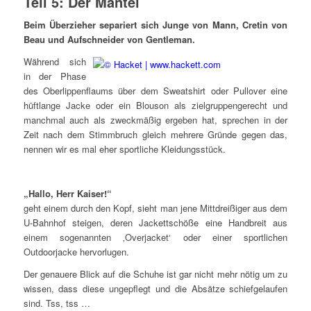
Teil 5: Der Mantel
Beim Überzieher separiert sich Junge von Mann, Cretin von
Beau und Aufschneider von Gentleman.
Während sich
in der Phase
des Oberlippenflaums über dem Sweatshirt oder Pullover eine
hüftlange Jacke oder ein Blouson als zielgruppengerecht und
manchmal auch als zweckmäßig ergeben hat, sprechen in der
Zeit nach dem Stimmbruch gleich mehrere Gründe gegen das,
nennen wir es mal eher sportliche Kleidungsstück.
„Hallo, Herr Kaiser!“
geht einem durch den Kopf, sieht man jene Mittdreißiger aus dem
U-Bahnhof steigen, deren Jackettschöße eine Handbreit aus
einem sogenannten ‚Overjacket‘ oder einer sportlichen
Outdoorjacke hervorlugen.
Der genauere Blick auf die Schuhe ist gar nicht mehr nötig um zu
wissen, dass diese ungepflegt und die Absätze schiefgelaufen
sind. Tss, tss …